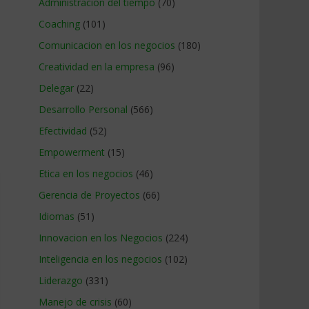
Administracion del tiempo
(70)
Coaching
(101)
Comunicacion en los negocios
(180)
Creatividad en la empresa
(96)
Delegar
(22)
Desarrollo Personal
(566)
Efectividad
(52)
Empowerment
(15)
Etica en los negocios
(46)
Gerencia de Proyectos
(66)
Idiomas
(51)
Innovacion en los Negocios
(224)
Inteligencia en los negocios
(102)
Liderazgo
(331)
Manejo de crisis
(60)