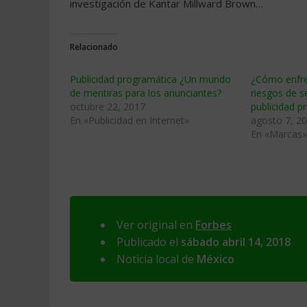
investigación de Kantar Millward Brown…
Relacionado
Publicidad programática ¿Un mundo
¿Cómo enfren
de mentiras para los anunciantes?
riesgos de s
octubre 22, 2017
publicidad p
En «Publicidad en Internet»
agosto 7, 2
En «Marcas»
Ver original en
Forbes
Publicado el
sábado abril 14, 2018
Noticia local de
México