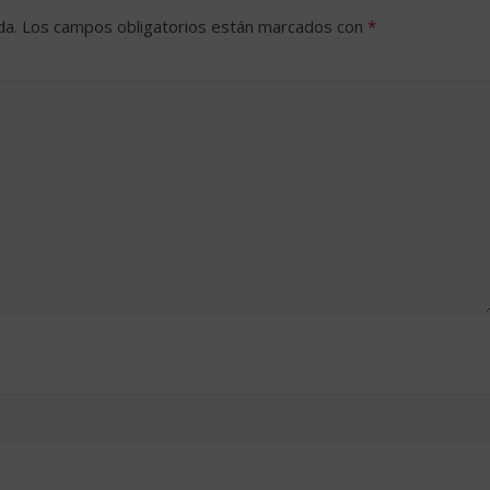
da.
Los campos obligatorios están marcados con
*