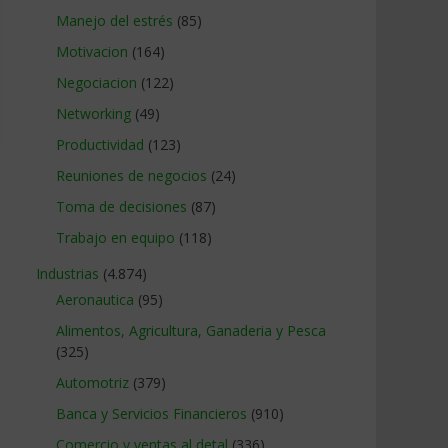
Manejo del estrés
(85)
Motivacion
(164)
Negociacion
(122)
Networking
(49)
Productividad
(123)
Reuniones de negocios
(24)
Toma de decisiones
(87)
Trabajo en equipo
(118)
Industrias
(4.874)
Aeronautica
(95)
Alimentos, Agricultura, Ganaderia y Pesca
(325)
Automotriz
(379)
Banca y Servicios Financieros
(910)
Comercio y ventas al detal
(336)