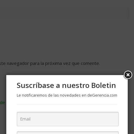
ste navegador para la próxima vez que comente.
Suscríbase a nuestro Boletin
Le notificaremos de las novedades en deGerencia.com
de cómo se procesan los datos de tus comentarios
.