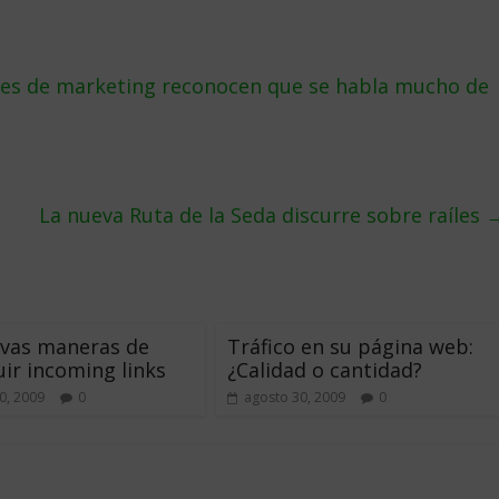
ables de marketing reconocen que se habla mucho de
La nueva Ruta de la Seda discurre sobre raíles
evas maneras de
Tráfico en su página web:
ir incoming links
¿Calidad o cantidad?
0, 2009
0
agosto 30, 2009
0