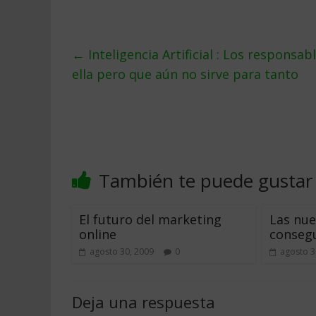
←
Inteligencia Artificial : Los respons
ella pero que aún no sirve para tanto
También te puede gustar
El futuro del marketing
Las nu
online
consegu
agosto 30, 2009
0
agosto 3
Deja una respuesta