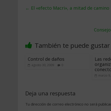
←
El «efecto Macri», a mitad de camino
Consejo
También te puede gustar
Control de daños
Las rede
organiz
agosto 30, 2009
0
conecto
marzo 9,
Deja una respuesta
Tu dirección de correo electrónico no será publica