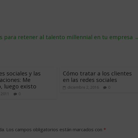
s para retener al talento millennial en tu empresa
s sociales y las
Cómo tratar a los clientes
aciones: Me
en las redes sociales
, luego existo
diciembre 2, 2016
0
 2011
0
da.
Los campos obligatorios están marcados con
*