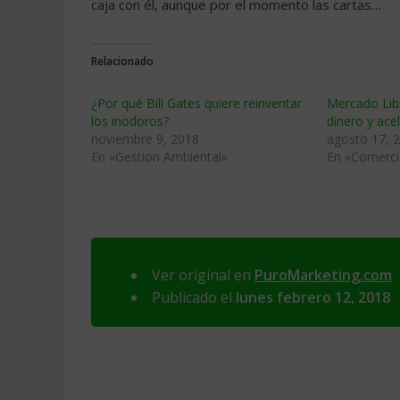
caja con él, aunque por el momento las cartas…
Relacionado
¿Por qué Bill Gates quiere reinventar
Mercado Libr
los inodoros?
dinero y ace
noviembre 9, 2018
agosto 17, 
En «Gestion Ambiental»
En «Comerci
Ver original en
PuroMarketing.com
Publicado el
lunes febrero 12, 2018