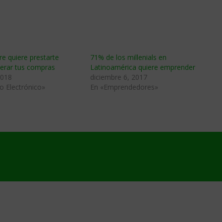
e quiere prestarte
71% de los millenials en
lerar tus compras
Latinoamérica quiere emprender
2018
diciembre 6, 2017
o Electrónico»
En «Emprendedores»