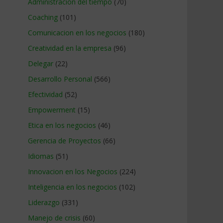
Administracion del tiempo
(70)
Coaching
(101)
Comunicacion en los negocios
(180)
Creatividad en la empresa
(96)
Delegar
(22)
Desarrollo Personal
(566)
Efectividad
(52)
Empowerment
(15)
Etica en los negocios
(46)
Gerencia de Proyectos
(66)
Idiomas
(51)
Innovacion en los Negocios
(224)
Inteligencia en los negocios
(102)
Liderazgo
(331)
Manejo de crisis
(60)