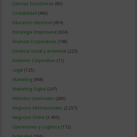
Ciencias Económicas
(80)
Contabilidad
(466)
Educacion Gerencial
(454)
Estrategia Empresarial
(304)
Finanzas Corporativas
(748)
Gerencia social y ambiental
(223)
Gobierno Corporativo
(11)
Legal
(125)
Marketing
(988)
Marketing Digital
(247)
Métodos Gerenciales
(280)
Negocios Internacionales
(2.257)
Negocios Online
(1.405)
Operaciones y Logística
(172)
Publicidad
(306)