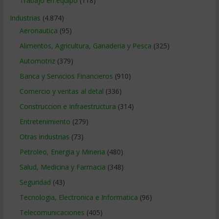
Trabajo en equipo
(118)
Industrias
(4.874)
Aeronautica
(95)
Alimentos, Agricultura, Ganaderia y Pesca
(325)
Automotriz
(379)
Banca y Servicios Financieros
(910)
Comercio y ventas al detal
(336)
Construccion e Infraestructura
(314)
Entretenimiento
(279)
Otras industrias
(73)
Petroleo, Energia y Mineria
(480)
Salud, Medicina y Farmacia
(348)
Seguridad
(43)
Tecnologia, Electronica e Informatica
(96)
Telecomunicaciones
(405)