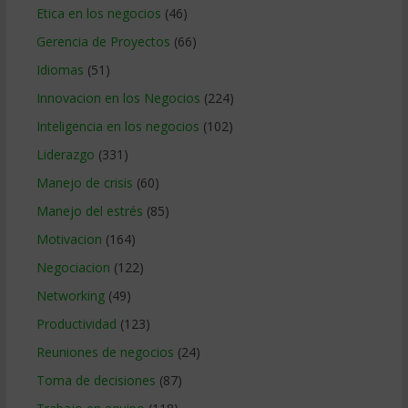
Etica en los negocios
(46)
Gerencia de Proyectos
(66)
Idiomas
(51)
Innovacion en los Negocios
(224)
Inteligencia en los negocios
(102)
Liderazgo
(331)
Manejo de crisis
(60)
Manejo del estrés
(85)
Motivacion
(164)
Negociacion
(122)
Networking
(49)
Productividad
(123)
Reuniones de negocios
(24)
Toma de decisiones
(87)