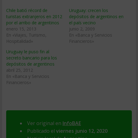
Chile batió récord de
Uruguay: crecen los
turistas extranjeros en 2012
depósitos de argentinos en
por el arribo de argentinos
el paí­s vecino
enero 15, 2013
junio 2, 2009
En «Viajes, Turismo,
En «Banca y Servicios
Hospitalidad»
Financieros»
Uruguay le puso fin al
secreto bancario para los
depósitos de argentinos
abril 25, 2012
En «Banca y Servicios
Financieros»
Ver original en
InfoBAE
Publicado el
viernes junio 12, 2020