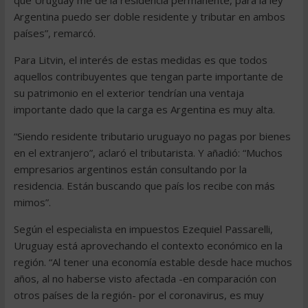
que Uruguay me de la residencia permanente, para la ley
Argentina puedo ser doble residente y tributar en ambos
países”, remarcó.
Para Litvin, el interés de estas medidas es que todos
aquellos contribuyentes que tengan parte importante de
su patrimonio en el exterior tendrían una ventaja
importante dado que la carga es Argentina es muy alta.
“Siendo residente tributario uruguayo no pagas por bienes
en el extranjero”, aclaró el tributarista. Y añadió: “Muchos
empresarios argentinos están consultando por la
residencia. Están buscando que país los recibe con más
mimos”.
Según el especialista en impuestos Ezequiel Passarelli,
Uruguay está aprovechando el contexto económico en la
región. “Al tener una economía estable desde hace muchos
años, al no haberse visto afectada -en comparación con
otros países de la región- por el coronavirus, es muy