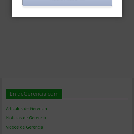
En deGerencia.com
Artículos de Gerencia
Noticias de Gerencia
Videos de Gerencia