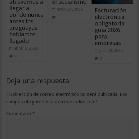
atrevernos a
el socialismo
llegar a
Facturación
mayo 27, 2009
donde nunca
electrónica
1
antes los
obligatoria:
uruguayos
guía 2026
habiamos
para
llegado
empresas
abril 10, 2003
julio 28, 2026
0
0
Deja una respuesta
Tu dirección de correo electrónico no será publicada.
Los
campos obligatorios están marcados con
*
Comentario
*