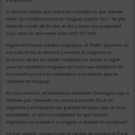
El decreto señala que todos los extranjeros que quieran
tener su residencia fiscal en Uruguay a partir del 1 de julio
deberán residir allí 60 días al año y tener una propiedad
cuyo valor no sea menor a los USD 377.000.
Según informaron medios uruguayos, el Poder Ejecutivo de
ese país firmó un decreto y enviará al Congreso un
proyecto de ley en donde establece los pasos a seguir
para ser ciudadano uruguayo así como una ampliación de
los beneficios para los ciudadanos extranjeros que se
radiquen en Uruguay.
En ese contexto, el tributarista Sebastián Domínguez dijo a
Infobae que “teniendo en cuenta la presión fiscal en
Argentina y el impuesto las grandes fortunas que se está
estudiando, se abre la posibilidad de que muchos
argentinos se puedan ir a Uruguay a obtener la residencia”.
En ese sentido, remarcó que el cambio de residencia fiscal