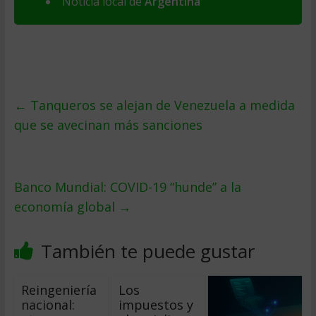
Noticia local de
Argentina
←
Tanqueros se alejan de Venezuela a medida
que se avecinan más sanciones
Banco Mundial: COVID-19 “hunde” a la
economía global
→
También te puede gustar
Reingeniería
Los
nacional:
impuestos y