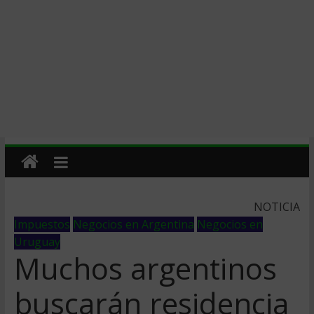
NOTICIA
Impuestos
Negocios en Argentina
Negocios en
Uruguay
Muchos argentinos
buscarán residencia