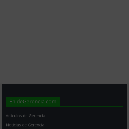
En deGerencia.com
Artículos de Gerencia
Noticias de Gerencia