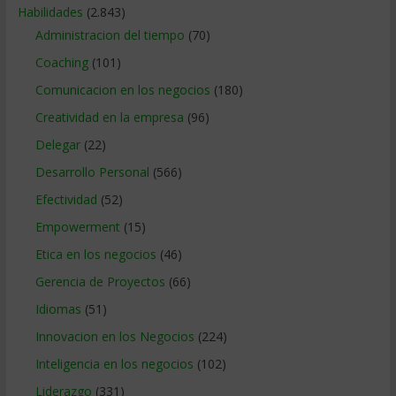
Habilidades
(2.843)
Administracion del tiempo
(70)
Coaching
(101)
Comunicacion en los negocios
(180)
Creatividad en la empresa
(96)
Delegar
(22)
Desarrollo Personal
(566)
Efectividad
(52)
Empowerment
(15)
Etica en los negocios
(46)
Gerencia de Proyectos
(66)
Idiomas
(51)
Innovacion en los Negocios
(224)
Inteligencia en los negocios
(102)
Liderazgo
(331)