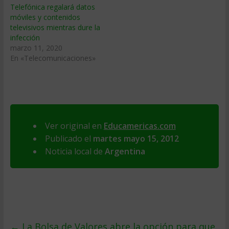
Telefónica regalará datos
móviles y contenidos
televisivos mientras dure la
infección
marzo 11, 2020
En «Telecomunicaciones»
Ver original en
Educamericas.com
Publicado el
martes mayo 15, 2012
Noticia local de
Argentina
←
La Bolsa de Valores abre la opción para que