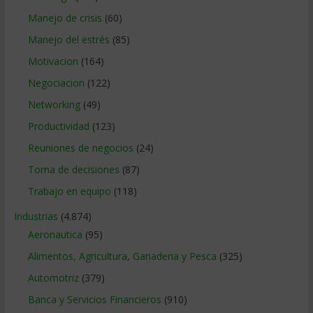
Manejo de crisis
(60)
Manejo del estrés
(85)
Motivacion
(164)
Negociacion
(122)
Networking
(49)
Productividad
(123)
Reuniones de negocios
(24)
Toma de decisiones
(87)
Trabajo en equipo
(118)
Industrias
(4.874)
Aeronautica
(95)
Alimentos, Agricultura, Ganaderia y Pesca
(325)
Automotriz
(379)
Banca y Servicios Financieros
(910)