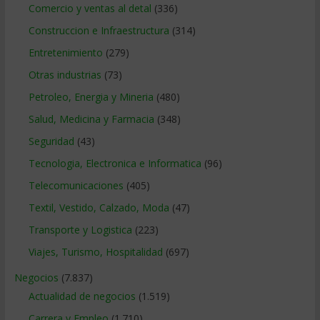
Comercio y ventas al detal
(336)
Construccion e Infraestructura
(314)
Entretenimiento
(279)
Otras industrias
(73)
Petroleo, Energia y Mineria
(480)
Salud, Medicina y Farmacia
(348)
Seguridad
(43)
Tecnologia, Electronica e Informatica
(96)
Telecomunicaciones
(405)
Textil, Vestido, Calzado, Moda
(47)
Transporte y Logistica
(223)
Viajes, Turismo, Hospitalidad
(697)
Negocios
(7.837)
Actualidad de negocios
(1.519)
Carrera y Empleo
(1.710)