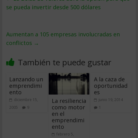
se pueda invertir desde 500 dólares
Aumentan a 105 empresas involucradas en
conflictos
→
También te puede gustar
Lanzando un
A la caza de
emprendimi
oportunidad
ento
es
La resiliencia
diciembre 15,
junio 19, 2014
como motor
2005
9
1
en el
emprendimi
ento
febrero 5,