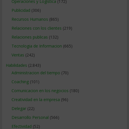
Operaciones y Logística
(172)
Publicidad
(306)
Recursos Humanos
(865)
Relaciones con los clientes
(219)
Relaciones publicas
(132)
Tecnologia de Informacion
(665)
Ventas
(242)
Habilidades
(2.843)
Administracion del tiempo
(70)
Coaching
(101)
Comunicacion en los negocios
(180)
Creatividad en la empresa
(96)
Delegar
(22)
Desarrollo Personal
(566)
Efectividad
(52)