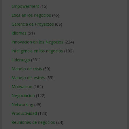
Empowerment
(15)
Etica en los negocios
(46)
Gerencia de Proyectos
(66)
Idiomas
(51)
Innovacion en los Negocios
(224)
Inteligencia en los negocios
(102)
Liderazgo
(331)
Manejo de crisis
(60)
Manejo del estrés
(85)
Motivacion
(164)
Negociacion
(122)
Networking
(49)
Productividad
(123)
Reuniones de negocios
(24)