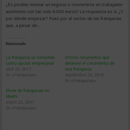
¿Es posible montar un negocio o convertirse en trabajador
autónomo con tan solo 6.000 euros? La respuesta es sí. ¿Y
por dónde empezar? Pues por el sector de las franquicias
que, a pesar de…
Relacionado
La franquicia se consolida
Errores recurrentes que
como opción empresarial
detienen el crecimiento de
abril 23, 2017
una franquicia
En «Franquicias»
septiembre 29, 2018
En «Franquicias»
Show de franquicias en
Miami
enero 22, 2007
En «Franquicias»