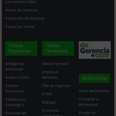
Los mejores MBA
Firmas de Gerencia
Formación de Gerencia
Todos los Temas
Temas
Temas
Populares
Tendencia
Inteligencia
Marca Personal
Emocional
Empresas
deGerencia
Análisis DOFA
familiares
Estados
Plan de negocios
Sobre deGerencia
Financieros
PYME
Contactar a
Planificación
Startups
deGerencia
Estratégica
Economia
Escribir en
Gerencia del
Colaborativa