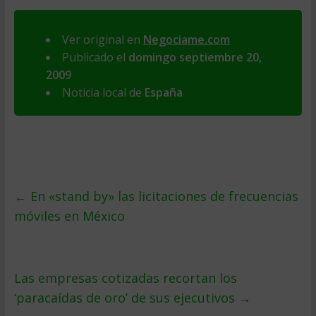
Ver original en
Negociame.com
Publicado el
domingo septiembre 20,
2009
Noticia local de
España
←
En «stand by» las licitaciones de frecuencias
móviles en México
Las empresas cotizadas recortan los
‘paracaídas de oro’ de sus ejecutivos
→