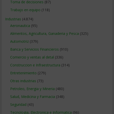
Toma de decisiones
(87)
Trabajo en equipo
(118)
Industrias
(4.874)
Aeronautica
(95)
Alimentos, Agricultura, Ganaderia y Pesca
(325)
Automotriz
(379)
Banca y Servicios Financieros
(910)
Comercio y ventas al detal
(336)
Construccion e Infraestructura
(314)
Entretenimiento
(279)
Otras industrias
(73)
Petroleo, Energia y Mineria
(480)
Salud, Medicina y Farmacia
(348)
Seguridad
(43)
Tecnologia, Electronica e Informatica
(96)