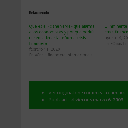
Relacionado
Qué es el «cisne verde» que alarma
El inminente
a los economistas y por qué podría
crisis financi
desencadenar la próxima crisis
agosto 4, 2
financiera
En «Crisis fi
febrero 11, 2020
En «Crisis financiera internacional»
Ver original en
Economista.com.mx
Publicado el
viernes marzo 6, 2009