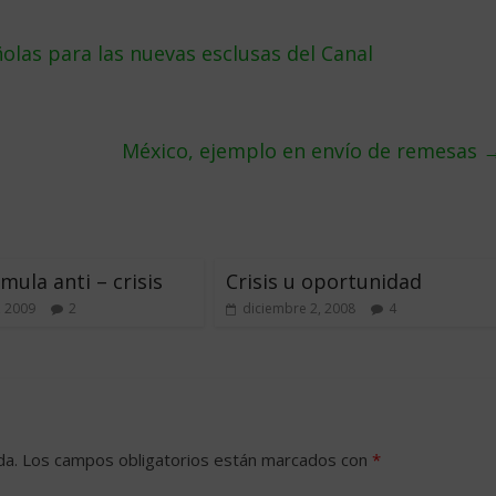
as para las nuevas esclusas del Canal
México, ejemplo en enví­o de remesas
mula anti – crisis
Crisis u oportunidad
, 2009
2
diciembre 2, 2008
4
da.
Los campos obligatorios están marcados con
*