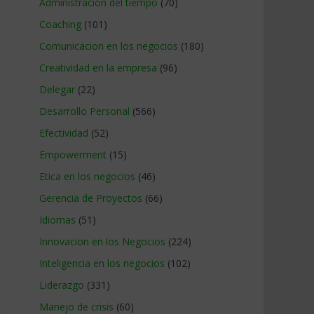
Administracion del tiempo
(70)
Coaching
(101)
Comunicacion en los negocios
(180)
Creatividad en la empresa
(96)
Delegar
(22)
Desarrollo Personal
(566)
Efectividad
(52)
Empowerment
(15)
Etica en los negocios
(46)
Gerencia de Proyectos
(66)
Idiomas
(51)
Innovacion en los Negocios
(224)
Inteligencia en los negocios
(102)
Liderazgo
(331)
Manejo de crisis
(60)