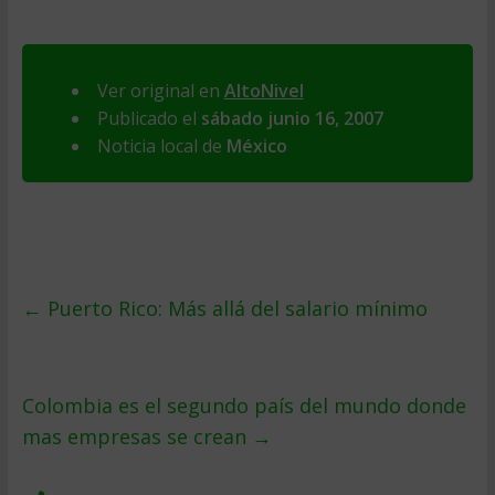
Ver original en
AltoNivel
Publicado el
sábado junio 16, 2007
Noticia local de
México
←
Puerto Rico: Más allá del salario mínimo
Colombia es el segundo paí­s del mundo donde
mas empresas se crean
→