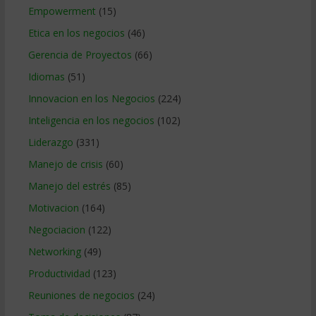
Empowerment
(15)
Etica en los negocios
(46)
Gerencia de Proyectos
(66)
Idiomas
(51)
Innovacion en los Negocios
(224)
Inteligencia en los negocios
(102)
Liderazgo
(331)
Manejo de crisis
(60)
Manejo del estrés
(85)
Motivacion
(164)
Negociacion
(122)
Networking
(49)
Productividad
(123)
Reuniones de negocios
(24)