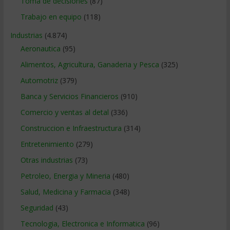
Toma de decisiones
(87)
Trabajo en equipo
(118)
Industrias
(4.874)
Aeronautica
(95)
Alimentos, Agricultura, Ganaderia y Pesca
(325)
Automotriz
(379)
Banca y Servicios Financieros
(910)
Comercio y ventas al detal
(336)
Construccion e Infraestructura
(314)
Entretenimiento
(279)
Otras industrias
(73)
Petroleo, Energia y Mineria
(480)
Salud, Medicina y Farmacia
(348)
Seguridad
(43)
Tecnologia, Electronica e Informatica
(96)