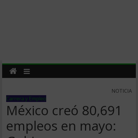
NOTICIA
Carrera y Empleo
México creó 80,691
empleos en mayo: