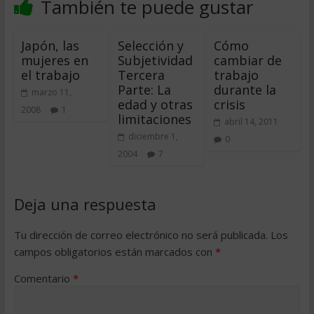
También te puede gustar
Japón, las
Selección y
Cómo
mujeres en
Subjetividad 
cambiar de
el trabajo
Tercera
trabajo
Parte: La
durante la
marzo 11,
edad y otras
crisis
2008
1
limitaciones
abril 14, 2011
diciembre 1,
0
2004
7
Deja una respuesta
Tu dirección de correo electrónico no será publicada.
Los
campos obligatorios están marcados con
*
Comentario
*