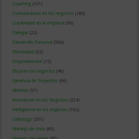
Coaching
(101)
Comunicacion en los negocios
(180)
Creatividad en la empresa
(96)
Delegar
(22)
Desarrollo Personal
(566)
Efectividad
(52)
Empowerment
(15)
Etica en los negocios
(46)
Gerencia de Proyectos
(66)
Idiomas
(51)
Innovacion en los Negocios
(224)
Inteligencia en los negocios
(102)
Liderazgo
(331)
Manejo de crisis
(60)
Manejo del estrés
(85)