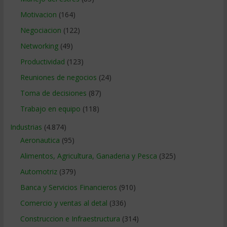
Motivacion
(164)
Negociacion
(122)
Networking
(49)
Productividad
(123)
Reuniones de negocios
(24)
Toma de decisiones
(87)
Trabajo en equipo
(118)
Industrias
(4.874)
Aeronautica
(95)
Alimentos, Agricultura, Ganaderia y Pesca
(325)
Automotriz
(379)
Banca y Servicios Financieros
(910)
Comercio y ventas al detal
(336)
Construccion e Infraestructura
(314)