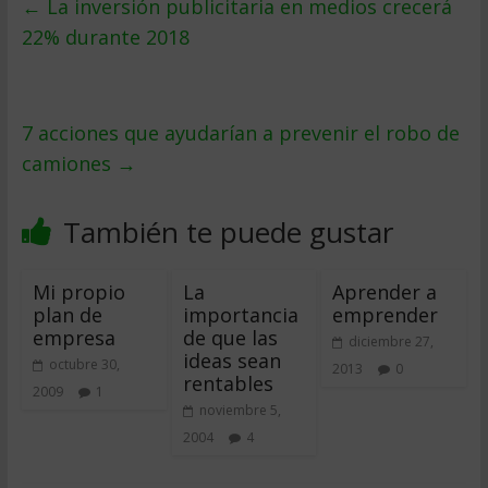
←
La inversión publicitaria en medios crecerá
22% durante 2018
7 acciones que ayudarían a prevenir el robo de
camiones
→
También te puede gustar
Mi propio
La
Aprender a
plan de
importancia
emprender
empresa
de que las
diciembre 27,
ideas sean
octubre 30,
2013
0
rentables
2009
1
noviembre 5,
2004
4