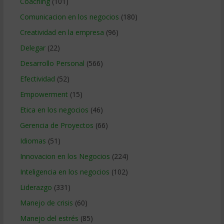
Coaching
(101)
Comunicacion en los negocios
(180)
Creatividad en la empresa
(96)
Delegar
(22)
Desarrollo Personal
(566)
Efectividad
(52)
Empowerment
(15)
Etica en los negocios
(46)
Gerencia de Proyectos
(66)
Idiomas
(51)
Innovacion en los Negocios
(224)
Inteligencia en los negocios
(102)
Liderazgo
(331)
Manejo de crisis
(60)
Manejo del estrés
(85)