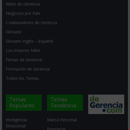
Webs de Gerencia
Negocios por País
Colaboradores de Gerencia
Glosario
Glosario Inglés – Español
Los mejores MBA
Firmas de Gerencia
Formación de Gerencia
Todos los Temas
Temas
Temas
Populares
Tendencia
Inteligencia
Marca Personal
Emocional
Empresas