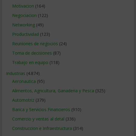
Motivacion
(164)
Negociacion
(122)
Networking
(49)
Productividad
(123)
Reuniones de negocios
(24)
Toma de decisiones
(87)
Trabajo en equipo
(118)
Industrias
(4.874)
Aeronautica
(95)
Alimentos, Agricultura, Ganaderia y Pesca
(325)
Automotriz
(379)
Banca y Servicios Financieros
(910)
Comercio y ventas al detal
(336)
Construccion e Infraestructura
(314)