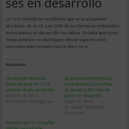
ses en desarrollo
La ONU advirtió en un informe que en la actualidad
alrededor de un 25 a un 50% de los fármacos empleados
en los países en desarrollo son falsos. Resalta que estos
medicamentos se distribuyen desde lugares como
mercados improvisados hasta sitios en in
Relacionado
La venta de fármacos
En propiedad intelectual y
falsos alcanza los 1.170
medicamentos, Colombia
millones al año en España
se distancia del resto de
octubre 15, 2017
paí­ses en desarrollo
En «Fraudes en negocios»
mayo 25, 2008
En «Salud, Medicina y
Farmacia»
Pretexto que 7 compañías
utilizan para estafar