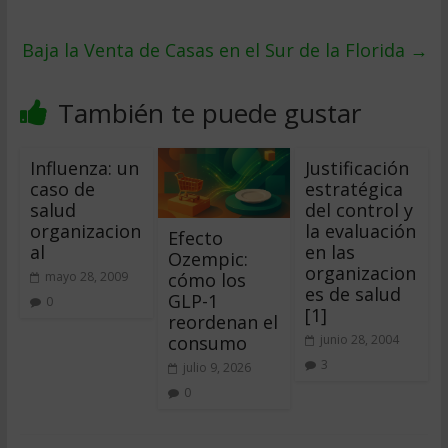
Baja la Venta de Casas en el Sur de la Florida
→
También te puede gustar
Influenza: un
Justificación
caso de
estratégica
salud
del control y
organizacion
la evaluación
Efecto
al
en las
Ozempic:
organizacion
cómo los
mayo 28, 2009
es de salud
GLP-1
0
[1]
reordenan el
consumo
junio 28, 2004
3
julio 9, 2026
0