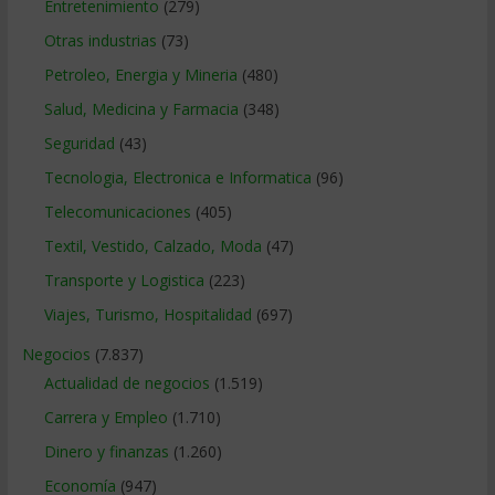
Entretenimiento
(279)
Otras industrias
(73)
Petroleo, Energia y Mineria
(480)
Salud, Medicina y Farmacia
(348)
Seguridad
(43)
Tecnologia, Electronica e Informatica
(96)
Telecomunicaciones
(405)
Textil, Vestido, Calzado, Moda
(47)
Transporte y Logistica
(223)
Viajes, Turismo, Hospitalidad
(697)
Negocios
(7.837)
Actualidad de negocios
(1.519)
Carrera y Empleo
(1.710)
Dinero y finanzas
(1.260)
Economía
(947)