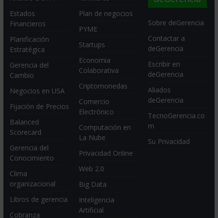
Estados
Plan de negocios
Sobre deGerencia
Financieros
PYME
Contactar a
Planificación
Startups
deGerencia
Estratégica
Economia
Escribir en
Gerencia del
Colaborativa
deGerencia
Cambio
Criptomonedas
Aliados
Negocios en USA
deGerencia
Comercio
Fijación de Precios
Electrónico
TecnoGerencia.co
Balanced
m
Computación en
Scorecard
La Nube
Su Privacidad
Gerencia del
Privacidad Online
Conocimiento
Web 2.0
Clima
organizacional
Big Data
Libros de gerencia
Inteligencia
Artificial
Cobranza