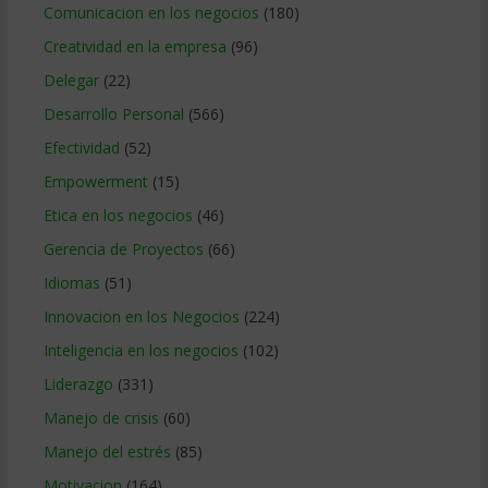
Comunicacion en los negocios
(180)
Creatividad en la empresa
(96)
Delegar
(22)
Desarrollo Personal
(566)
Efectividad
(52)
Empowerment
(15)
Etica en los negocios
(46)
Gerencia de Proyectos
(66)
Idiomas
(51)
Innovacion en los Negocios
(224)
Inteligencia en los negocios
(102)
Liderazgo
(331)
Manejo de crisis
(60)
Manejo del estrés
(85)
Motivacion
(164)