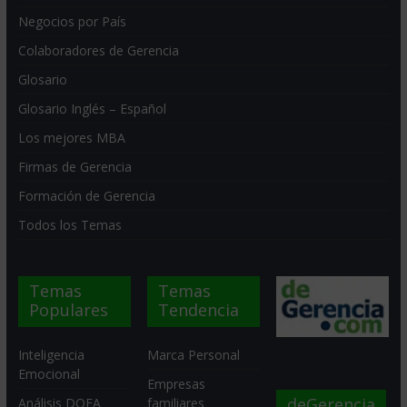
Negocios por País
Colaboradores de Gerencia
Glosario
Glosario Inglés – Español
Los mejores MBA
Firmas de Gerencia
Formación de Gerencia
Todos los Temas
Temas
Temas
Populares
Tendencia
Inteligencia
Marca Personal
Emocional
Empresas
deGerencia
Análisis DOFA
familiares