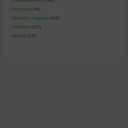
Emprendedores
(1.443)
Empresas
(246)
Gerencia y negocios
(900)
Gobiernos
(227)
Internet
(276)