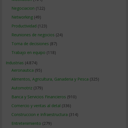
Negociacion
(122)
Networking
(49)
Productividad
(123)
Reuniones de negocios
(24)
Toma de decisiones
(87)
Trabajo en equipo
(118)
Industrias
(4.874)
Aeronautica
(95)
Alimentos, Agricultura, Ganaderia y Pesca
(325)
Automotriz
(379)
Banca y Servicios Financieros
(910)
Comercio y ventas al detal
(336)
Construccion e Infraestructura
(314)
Entretenimiento
(279)