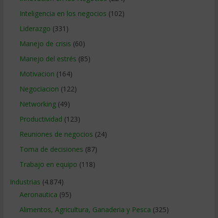
Inteligencia en los negocios
(102)
Liderazgo
(331)
Manejo de crisis
(60)
Manejo del estrés
(85)
Motivacion
(164)
Negociacion
(122)
Networking
(49)
Productividad
(123)
Reuniones de negocios
(24)
Toma de decisiones
(87)
Trabajo en equipo
(118)
Industrias
(4.874)
Aeronautica
(95)
Alimentos, Agricultura, Ganaderia y Pesca
(325)