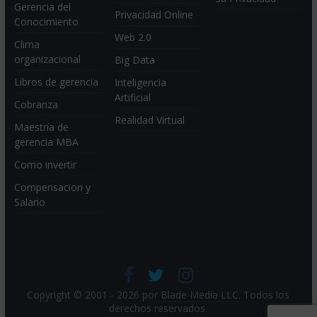
Gerencia del
Privacidad Online
Conocimiento
Web 2.0
Clima
organizacional
Big Data
Libros de gerencia
Inteligencia
Artificial
Cobranza
Realidad Virtual
Maestría de
gerencia MBA
Como invertir
Compensacion y
Salario
Copyright © 2001 - 2026 por
Blade Media LLC
. Todos los
derechos reservados.