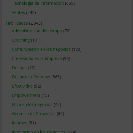
Tecnologia de Informacion
(665)
Ventas
(242)
Habilidades
(2.843)
Administracion del tiempo
(70)
Coaching
(101)
Comunicacion en los negocios
(180)
Creatividad en la empresa
(96)
Delegar
(22)
Desarrollo Personal
(566)
Efectividad
(52)
Empowerment
(15)
Etica en los negocios
(46)
Gerencia de Proyectos
(66)
Idiomas
(51)
Innovacion en los Negocios
(224)