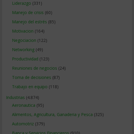
Liderazgo
(331)
Manejo de crisis
(60)
Manejo del estrés
(85)
Motivacion
(164)
Negociacion
(122)
Networking
(49)
Productividad
(123)
Reuniones de negocios
(24)
Toma de decisiones
(87)
Trabajo en equipo
(118)
Industrias
(4.874)
Aeronautica
(95)
Alimentos, Agricultura, Ganaderia y Pesca
(325)
Automotriz
(379)
Banca y Servicios Financieros
(910)