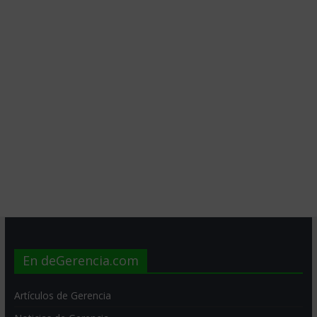
En deGerencia.com
Artículos de Gerencia