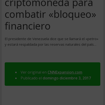
criptomoneda para
combatir «bloqueo»
financiero
El presidente de Venezuela dice que se llamará el «petro»
y estará respaldada por las reservas naturales del país…
Ver original en
CNNExpansion.com
Publicado el
domingo diciembre 3, 2017