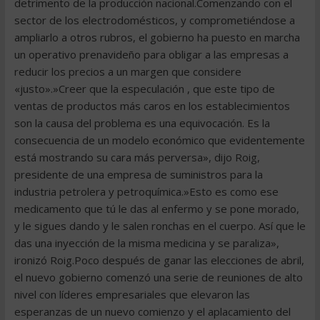
detrimento de la producción nacional.Comenzando con el
sector de los electrodomésticos, y comprometiéndose a
ampliarlo a otros rubros, el gobierno ha puesto en marcha
un operativo prenavideño para obligar a las empresas a
reducir los precios a un margen que considere
«justo».»Creer que la especulación , que este tipo de
ventas de productos más caros en los establecimientos
son la causa del problema es una equivocación. Es la
consecuencia de un modelo económico que evidentemente
está mostrando su cara más perversa», dijo Roig,
presidente de una empresa de suministros para la
industria petrolera y petroquímica.»Esto es como ese
medicamento que tú le das al enfermo y se pone morado,
y le sigues dando y le salen ronchas en el cuerpo. Así que le
das una inyección de la misma medicina y se paraliza»,
ironizó Roig.Poco después de ganar las elecciones de abril,
el nuevo gobierno comenzó una serie de reuniones de alto
nivel con líderes empresariales que elevaron las
esperanzas de un nuevo comienzo y el aplacamiento del