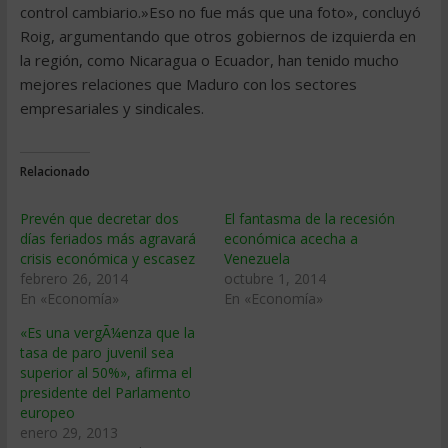
control cambiario.»Eso no fue más que una foto», concluyó
Roig, argumentando que otros gobiernos de izquierda en
la región, como Nicaragua o Ecuador, han tenido mucho
mejores relaciones que Maduro con los sectores
empresariales y sindicales.
Relacionado
Prevén que decretar dos
El fantasma de la recesión
días feriados más agravará
económica acecha a
crisis económica y escasez
Venezuela
febrero 26, 2014
octubre 1, 2014
En «Economía»
En «Economía»
«Es una vergÃ¼enza que la
tasa de paro juvenil sea
superior al 50%», afirma el
presidente del Parlamento
europeo
enero 29, 2013