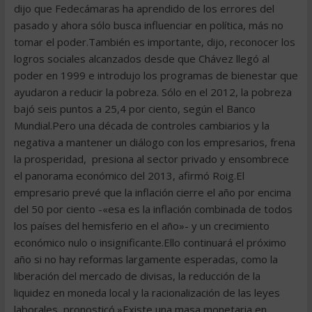
dijo que Fedecámaras ha aprendido de los errores del
pasado y ahora sólo busca influenciar en política, más no
tomar el poder.También es importante, dijo, reconocer los
logros sociales alcanzados desde que Chávez llegó al
poder en 1999 e introdujo los programas de bienestar que
ayudaron a reducir la pobreza. Sólo en el 2012, la pobreza
bajó seis puntos a 25,4 por ciento, según el Banco
Mundial.Pero una década de controles cambiarios y la
negativa a mantener un diálogo con los empresarios, frena
la prosperidad, presiona al sector privado y ensombrece
el panorama económico del 2013, afirmó Roig.El
empresario prevé que la inflación cierre el año por encima
del 50 por ciento -«esa es la inflación combinada de todos
los países del hemisferio en el año»- y un crecimiento
económico nulo o insignificante.Ello continuará el próximo
año si no hay reformas largamente esperadas, como la
liberación del mercado de divisas, la reducción de la
liquidez en moneda local y la racionalización de las leyes
laborales, pronosticó.»Existe una masa monetaria en