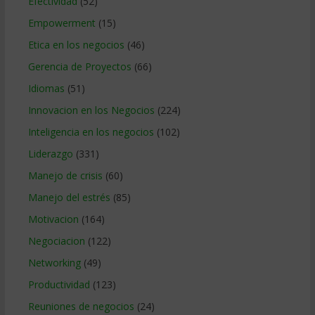
Efectividad
(52)
Empowerment
(15)
Etica en los negocios
(46)
Gerencia de Proyectos
(66)
Idiomas
(51)
Innovacion en los Negocios
(224)
Inteligencia en los negocios
(102)
Liderazgo
(331)
Manejo de crisis
(60)
Manejo del estrés
(85)
Motivacion
(164)
Negociacion
(122)
Networking
(49)
Productividad
(123)
Reuniones de negocios
(24)