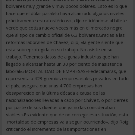
bolívares muy grande y muy pocos dólares. Esto es lo que
hace que el dólar paralelo haya alcanzado algunos niveles
prácticamente estratosféricos», dijo refiriéndose al billete
verde que cotiza nueve veces más en el mercado negro
que al tipo de cambio oficial de 6,3 bolívares.Gracias a las
reformas laborales de Chávez, dijo, «la gente siente que
esta sobreprotegida en su trabajo. No asiste en su
trabajo. Tenemos datos de algunas industrias que han
llegado a alcanzar hasta un 30 por ciento de inasistencia
laboral»»MORTALIDAD DE EMPRESAS»Fedecámaras, que
representa a 423 gremios empresariales privados en todo
el país, asegura que unas 4.700 empresas han
desaparecido en la última década a causa de las
nacionalizaciones llevadas a cabo por Chávez, o por cierres
por parte de sus dueños que ya no las consideraban
viables.»Es evidente que de no corregir esa situación, esta
mortalidad de empresas va a seguir ocurriendo», dijo Roig
criticando el incremento de las importaciones en