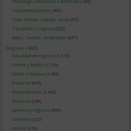
Tecnologia, Electronica e Informatica
(96)
Telecomunicaciones
(405)
Textil, Vestido, Calzado, Moda
(47)
Transporte y Logistica
(223)
Viajes, Turismo, Hospitalidad
(697)
Negocios
(7.837)
Actualidad de negocios
(1.519)
Carrera y Empleo
(1.710)
Dinero y finanzas
(1.260)
Economía
(947)
Emprendedores
(1.443)
Empresas
(246)
Gerencia y negocios
(900)
Gobiernos
(227)
Internet
(276)