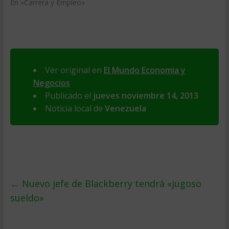
En «Carrera y Empleo»
Ver original en
El Mundo Economia y
Negocios
Publicado el
jueves noviembre 14, 2013
Noticia local de
Venezuela
←
Nuevo jefe de Blackberry tendrá «jugoso
sueldo»