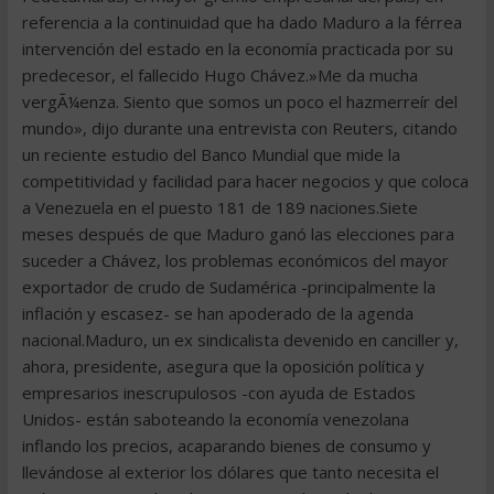
referencia a la continuidad que ha dado Maduro a la férrea
intervención del estado en la economía practicada por su
predecesor, el fallecido Hugo Chávez.»Me da mucha
vergÃ¼enza. Siento que somos un poco el hazmerreír del
mundo», dijo durante una entrevista con Reuters, citando
un reciente estudio del Banco Mundial que mide la
competitividad y facilidad para hacer negocios y que coloca
a Venezuela en el puesto 181 de 189 naciones.Siete
meses después de que Maduro ganó las elecciones para
suceder a Chávez, los problemas económicos del mayor
exportador de crudo de Sudamérica -principalmente la
inflación y escasez- se han apoderado de la agenda
nacional.Maduro, un ex sindicalista devenido en canciller y,
ahora, presidente, asegura que la oposición política y
empresarios inescrupulosos -con ayuda de Estados
Unidos- están saboteando la economía venezolana
inflando los precios, acaparando bienes de consumo y
llevándose al exterior los dólares que tanto necesita el