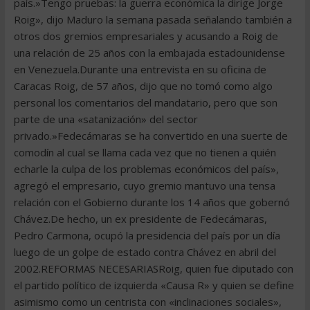
país.»Tengo pruebas: la guerra económica la dirige Jorge
Roig», dijo Maduro la semana pasada señalando también a
otros dos gremios empresariales y acusando a Roig de
una relación de 25 años con la embajada estadounidense
en Venezuela.Durante una entrevista en su oficina de
Caracas Roig, de 57 años, dijo que no tomó como algo
personal los comentarios del mandatario, pero que son
parte de una «satanización» del sector
privado.»Fedecámaras se ha convertido en una suerte de
comodín al cual se llama cada vez que no tienen a quién
echarle la culpa de los problemas económicos del país»,
agregó el empresario, cuyo gremio mantuvo una tensa
relación con el Gobierno durante los 14 años que gobernó
Chávez.De hecho, un ex presidente de Fedecámaras,
Pedro Carmona, ocupó la presidencia del país por un día
luego de un golpe de estado contra Chávez en abril del
2002.REFORMAS NECESARIASRoig, quien fue diputado con
el partido político de izquierda «Causa R» y quien se define
asimismo como un centrista con «inclinaciones sociales»,