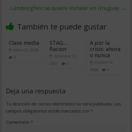
Lamborghini se quiere instalar en Uruguay
→
También te puede gustar
Clase media
STAG….
A por la
flacion
crisis: ahora
enero 22, 2008
o nunca
diciembre 12,
0
octubre 13,
2007
0
2008
0
Deja una respuesta
Tu dirección de correo electrónico no será publicada.
Los
campos obligatorios están marcados con
*
Comentario
*