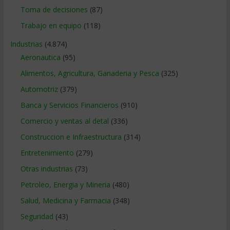
Toma de decisiones
(87)
Trabajo en equipo
(118)
Industrias
(4.874)
Aeronautica
(95)
Alimentos, Agricultura, Ganaderia y Pesca
(325)
Automotriz
(379)
Banca y Servicios Financieros
(910)
Comercio y ventas al detal
(336)
Construccion e Infraestructura
(314)
Entretenimiento
(279)
Otras industrias
(73)
Petroleo, Energia y Mineria
(480)
Salud, Medicina y Farmacia
(348)
Seguridad
(43)