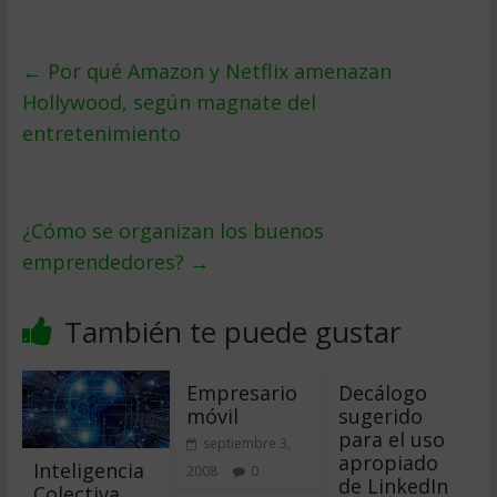
←
Por qué Amazon y Netflix amenazan
Hollywood, según magnate del
entretenimiento
¿Cómo se organizan los buenos
emprendedores?
→
También te puede gustar
Empresario
Decálogo
móvil
sugerido
para el uso
septiembre 3,
apropiado
Inteligencia
2008
0
de LinkedIn
Colectiva