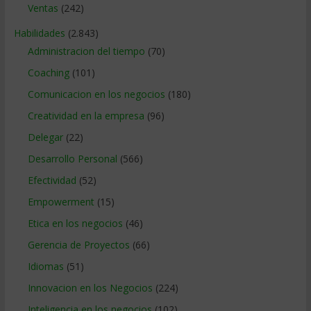
Ventas
(242)
Habilidades
(2.843)
Administracion del tiempo
(70)
Coaching
(101)
Comunicacion en los negocios
(180)
Creatividad en la empresa
(96)
Delegar
(22)
Desarrollo Personal
(566)
Efectividad
(52)
Empowerment
(15)
Etica en los negocios
(46)
Gerencia de Proyectos
(66)
Idiomas
(51)
Innovacion en los Negocios
(224)
Inteligencia en los negocios
(102)