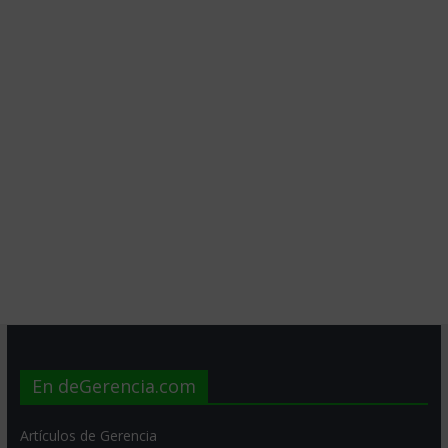
En deGerencia.com
Artículos de Gerencia