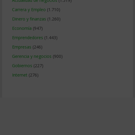
Actualidad de negocios
(1.519)
Carrera y Empleo
(1.710)
Dinero y finanzas
(1.260)
Economía
(947)
Emprendedores
(1.443)
Empresas
(246)
Gerencia y negocios
(900)
Gobiernos
(227)
Internet
(276)