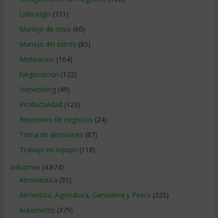
Liderazgo
(331)
Manejo de crisis
(60)
Manejo del estrés
(85)
Motivacion
(164)
Negociacion
(122)
Networking
(49)
Productividad
(123)
Reuniones de negocios
(24)
Toma de decisiones
(87)
Trabajo en equipo
(118)
Industrias
(4.874)
Aeronautica
(95)
Alimentos, Agricultura, Ganaderia y Pesca
(325)
Automotriz
(379)