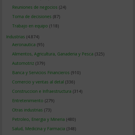
Reuniones de negocios
(24)
Toma de decisiones
(87)
Trabajo en equipo
(118)
Industrias
(4.874)
Aeronautica
(95)
Alimentos, Agricultura, Ganaderia y Pesca
(325)
Automotriz
(379)
Banca y Servicios Financieros
(910)
Comercio y ventas al detal
(336)
Construccion e Infraestructura
(314)
Entretenimiento
(279)
Otras industrias
(73)
Petroleo, Energia y Mineria
(480)
Salud, Medicina y Farmacia
(348)