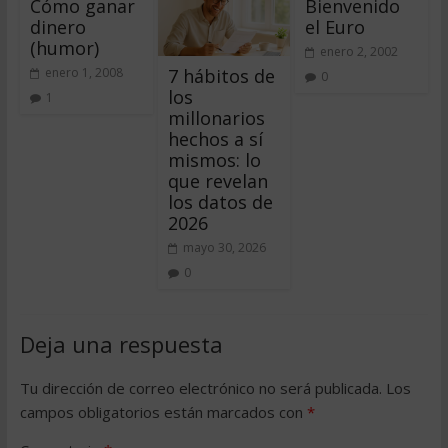
Cómo ganar
Bienvenido
dinero
el Euro
(humor)
enero 2, 2002
7 hábitos de
enero 1, 2008
0
los
1
millonarios
hechos a sí
mismos: lo
que revelan
los datos de
2026
mayo 30, 2026
0
Deja una respuesta
Tu dirección de correo electrónico no será publicada.
Los
campos obligatorios están marcados con
*