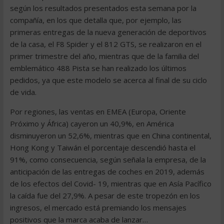
según los resultados presentados esta semana por la
compañía, en los que detalla que, por ejemplo, las
primeras entregas de la nueva generación de deportivos
de la casa, el F8 Spider y el 812 GTS, se realizaron en el
primer trimestre del año, mientras que de la familia del
emblemático 488 Pista se han realizado los últimos
pedidos, ya que este modelo se acerca al final de su ciclo
de vida.
Por regiones, las ventas en EMEA (Europa, Oriente
Próximo y África) cayeron un 40,9%, en América
disminuyeron un 52,6%, mientras que en China continental,
Hong Kong y Taiwán el porcentaje descendió hasta el
91%, como consecuencia, según señala la empresa, de la
anticipación de las entregas de coches en 2019, además
de los efectos del Covid- 19, mientras que en Asía Pacífico
la caída fue del 27,9%. A pesar de este tropezón en los
ingresos, el mercado está premiando los mensajes
positivos que la marca acaba de lanzar…