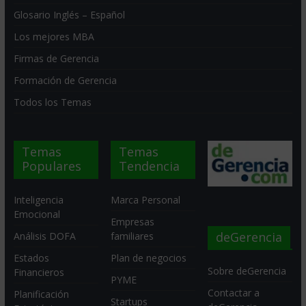
Glosario Inglés – Español
Los mejores MBA
Firmas de Gerencia
Formación de Gerencia
Todos los Temas
Temas
Temas
Populares
Tendencia
Inteligencia
Marca Personal
Emocional
Empresas
deGerencia
Análisis DOFA
familiares
Estados
Plan de negocios
Sobre deGerencia
Financieros
PYME
Contactar a
Planificación
Startups