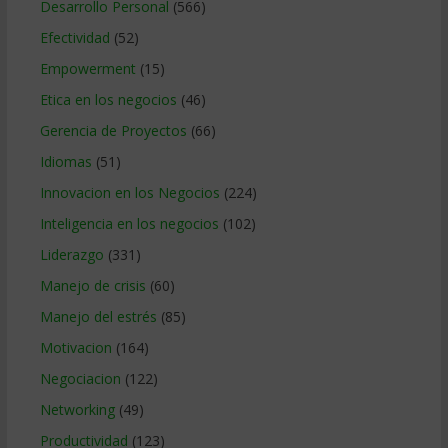
Desarrollo Personal
(566)
Efectividad
(52)
Empowerment
(15)
Etica en los negocios
(46)
Gerencia de Proyectos
(66)
Idiomas
(51)
Innovacion en los Negocios
(224)
Inteligencia en los negocios
(102)
Liderazgo
(331)
Manejo de crisis
(60)
Manejo del estrés
(85)
Motivacion
(164)
Negociacion
(122)
Networking
(49)
Productividad
(123)