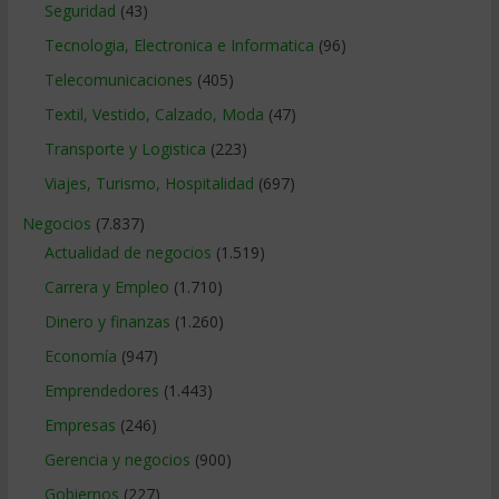
Seguridad
(43)
Tecnologia, Electronica e Informatica
(96)
Telecomunicaciones
(405)
Textil, Vestido, Calzado, Moda
(47)
Transporte y Logistica
(223)
Viajes, Turismo, Hospitalidad
(697)
Negocios
(7.837)
Actualidad de negocios
(1.519)
Carrera y Empleo
(1.710)
Dinero y finanzas
(1.260)
Economía
(947)
Emprendedores
(1.443)
Empresas
(246)
Gerencia y negocios
(900)
Gobiernos
(227)