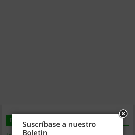
En deGerencia.com
Suscríbase a nuestro
Boletin
Artículos de Gerencia