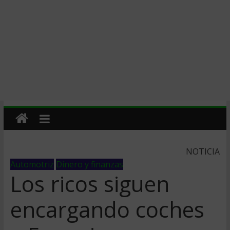
NOTICIA
Automotriz
Dinero y finanzas
Los ricos siguen
encargando coches