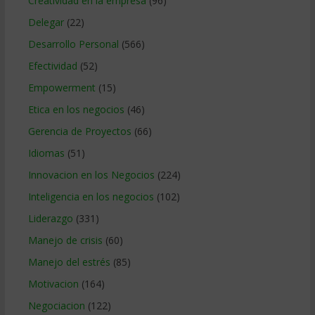
Creatividad en la empresa
(96)
Delegar
(22)
Desarrollo Personal
(566)
Efectividad
(52)
Empowerment
(15)
Etica en los negocios
(46)
Gerencia de Proyectos
(66)
Idiomas
(51)
Innovacion en los Negocios
(224)
Inteligencia en los negocios
(102)
Liderazgo
(331)
Manejo de crisis
(60)
Manejo del estrés
(85)
Motivacion
(164)
Negociacion
(122)