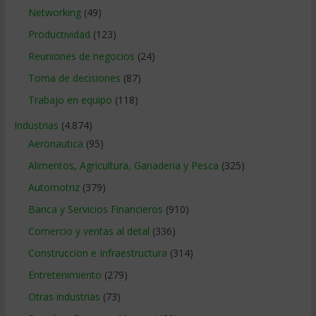
Networking
(49)
Productividad
(123)
Reuniones de negocios
(24)
Toma de decisiones
(87)
Trabajo en equipo
(118)
Industrias
(4.874)
Aeronautica
(95)
Alimentos, Agricultura, Ganaderia y Pesca
(325)
Automotriz
(379)
Banca y Servicios Financieros
(910)
Comercio y ventas al detal
(336)
Construccion e Infraestructura
(314)
Entretenimiento
(279)
Otras industrias
(73)