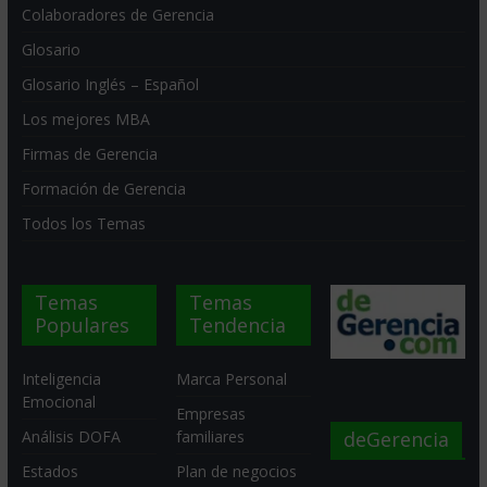
Colaboradores de Gerencia
Glosario
Glosario Inglés – Español
Los mejores MBA
Firmas de Gerencia
Formación de Gerencia
Todos los Temas
Temas
Temas
Populares
Tendencia
Inteligencia
Marca Personal
Emocional
Empresas
deGerencia
Análisis DOFA
familiares
Estados
Plan de negocios