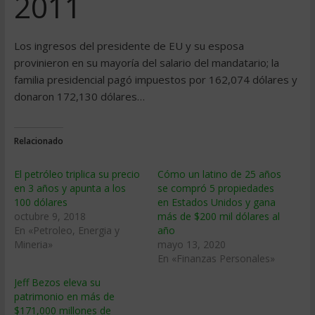
2011
Los ingresos del presidente de EU y su esposa
provinieron en su mayoría del salario del mandatario; la
familia presidencial pagó impuestos por 162,074 dólares y
donaron 172,130 dólares…
Relacionado
El petróleo triplica su precio
Cómo un latino de 25 años
en 3 años y apunta a los
se compró 5 propiedades
100 dólares
en Estados Unidos y gana
octubre 9, 2018
más de $200 mil dólares al
En «Petroleo, Energia y
año
Mineria»
mayo 13, 2020
En «Finanzas Personales»
Jeff Bezos eleva su
patrimonio en más de
$171,000 millones de