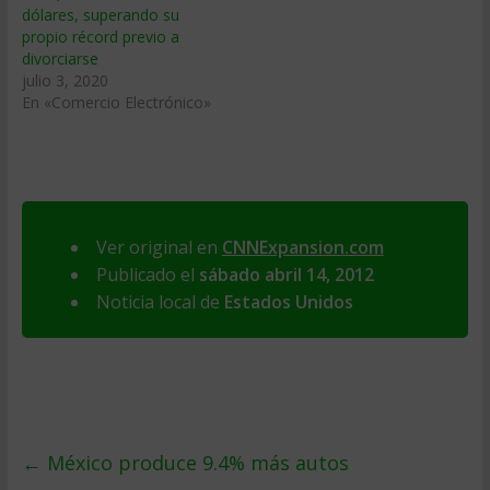
dólares, superando su
propio récord previo a
divorciarse
julio 3, 2020
En «Comercio Electrónico»
Ver original en
CNNExpansion.com
Publicado el
sábado abril 14, 2012
Noticia local de
Estados Unidos
←
México produce 9.4% más autos