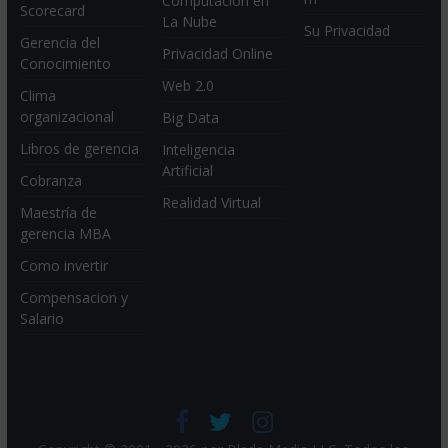
Computación en
Scorecard
La Nube
Su Privacidad
Gerencia del
Privacidad Online
Conocimiento
Web 2.0
Clima
organizacional
Big Data
Libros de gerencia
Inteligencia
Artificial
Cobranza
Realidad Virtual
Maestría de
gerencia MBA
Como invertir
Compensacion y
Salario