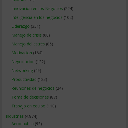
Innovacion en los Negocios
(224)
Inteligencia en los negocios
(102)
Liderazgo
(331)
Manejo de crisis
(60)
Manejo del estrés
(85)
Motivacion
(164)
Negociacion
(122)
Networking
(49)
Productividad
(123)
Reuniones de negocios
(24)
Toma de decisiones
(87)
Trabajo en equipo
(118)
Industrias
(4.874)
Aeronautica
(95)