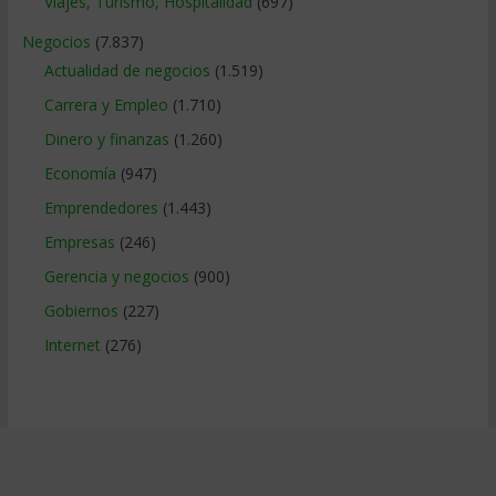
Viajes, Turismo, Hospitalidad
(697)
Negocios
(7.837)
Actualidad de negocios
(1.519)
Carrera y Empleo
(1.710)
Dinero y finanzas
(1.260)
Economía
(947)
Emprendedores
(1.443)
Empresas
(246)
Gerencia y negocios
(900)
Gobiernos
(227)
Internet
(276)