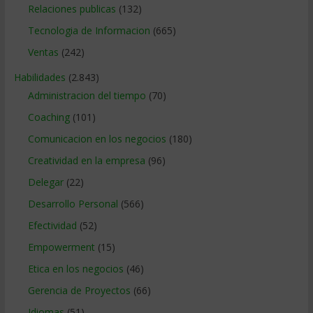
Relaciones publicas
(132)
Tecnologia de Informacion
(665)
Ventas
(242)
Habilidades
(2.843)
Administracion del tiempo
(70)
Coaching
(101)
Comunicacion en los negocios
(180)
Creatividad en la empresa
(96)
Delegar
(22)
Desarrollo Personal
(566)
Efectividad
(52)
Empowerment
(15)
Etica en los negocios
(46)
Gerencia de Proyectos
(66)
Idiomas
(51)