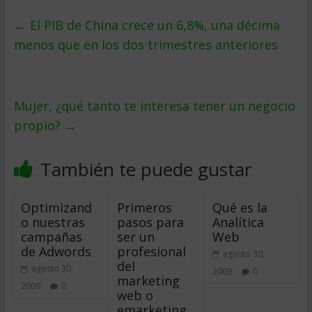
←
El PIB de China crece un 6,8%, una décima
menos que en los dos trimestres anteriores
Mujer, ¿qué tanto te interesa tener un negocio
propio?
→
También te puede gustar
Optimizand
Primeros
Qué es la
o nuestras
pasos para
Analítica
campañas
ser un
Web
de Adwords
profesional
agosto 30,
del
agosto 30,
2009
0
marketing
2009
0
web o
emarketing