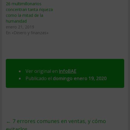
26 multimillonarios
concentran tanta riqueza
como la mitad de la
humanidad
enero 21, 2019
En «Dinero y finanzas»
Ver original en
InfoBAE
Publicado el
domingo enero 19, 2020
←
7 errores comunes en ventas, y cómo
evitarlos