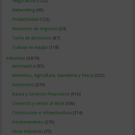
Negociacion
(122)
Networking
(49)
Productividad
(123)
Reuniones de negocios
(24)
Toma de decisiones
(87)
Trabajo en equipo
(118)
Industrias
(4.874)
Aeronautica
(95)
Alimentos, Agricultura, Ganaderia y Pesca
(325)
Automotriz
(379)
Banca y Servicios Financieros
(910)
Comercio y ventas al detal
(336)
Construccion e Infraestructura
(314)
Entretenimiento
(279)
Otras industrias
(73)