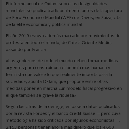
El informe anual de Oxfam sobre las desigualdades
mundiales se publica tradicionalmente antes de la apertura
de Foro Económico Mundial (WEF) de Davos, en Suiza, cita
de la élite económica y política mundial.
El año 2019 estuvo además marcado por movimientos de
protesta en todo el mundo, de Chile a Oriente Medio,
pasando por Francia.
«Los gobiernos de todo el mundo deben tomar medidas
urgentes para construir una economía más humana y
feminista que valore lo que realmente importa para la
sociedad», apunta Oxfam, que propone entre otras
medidas poner en marcha «un modelo fiscal progresivo en
el que también se grave la riqueza»
Según las cifras de la oenegé, en base a datos publicados
por la revista Forbes y el banco Crédit Suisse —pero cuya
metodología ha sido criticada por algunos economistas—,
2.153 personas tienen ahora más dinero que los 4.600