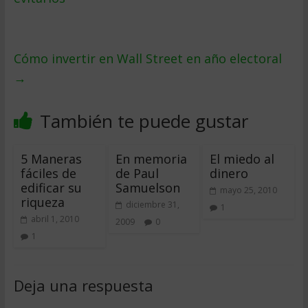
Cómo invertir en Wall Street en año electoral
→
También te puede gustar
5 Maneras
En memoria
El miedo al
fáciles de
de Paul
dinero
edificar su
Samuelson
mayo 25, 2010
riqueza
diciembre 31,
1
abril 1, 2010
2009
0
1
Deja una respuesta