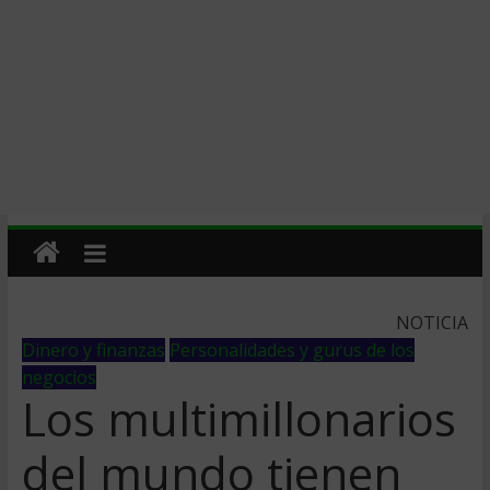
NOTICIA
Dinero y finanzas
Personalidades y gurus de los
negocios
Los multimillonarios
del mundo tienen