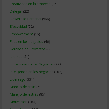
Creatividad en la empresa
(96)
Delegar
(22)
Desarrollo Personal
(566)
Efectividad
(52)
Empowerment
(15)
Etica en los negocios
(46)
Gerencia de Proyectos
(66)
Idiomas
(51)
Innovacion en los Negocios
(224)
Inteligencia en los negocios
(102)
Liderazgo
(331)
Manejo de crisis
(60)
Manejo del estrés
(85)
Motivacion
(164)