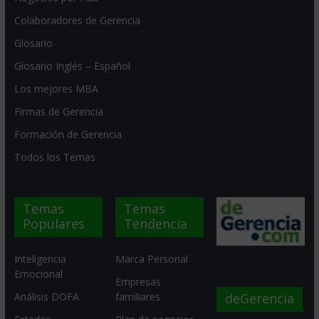
Colaboradores de Gerencia
Glosario
Glosario Inglés – Español
Los mejores MBA
Firmas de Gerencia
Formación de Gerencia
Todos los Temas
Temas
Temas
Populares
Tendencia
Inteligencia
Marca Personal
Emocional
Empresas
deGerencia
Análisis DOFA
familiares