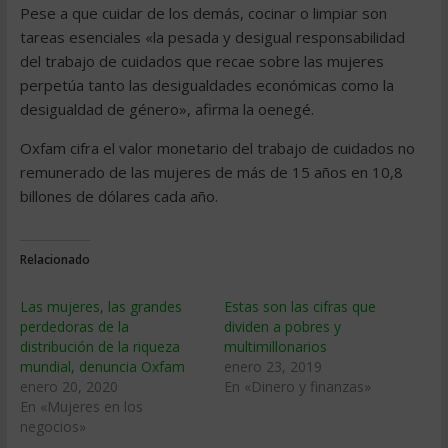
Pese a que cuidar de los demás, cocinar o limpiar son
tareas esenciales «la pesada y desigual responsabilidad
del trabajo de cuidados que recae sobre las mujeres
perpetúa tanto las desigualdades económicas como la
desigualdad de género», afirma la oenegé.
Oxfam cifra el valor monetario del trabajo de cuidados no
remunerado de las mujeres de más de 15 años en 10,8
billones de dólares cada año.
Relacionado
Las mujeres, las grandes
Estas son las cifras que
perdedoras de la
dividen a pobres y
distribución de la riqueza
multimillonarios
mundial, denuncia Oxfam
enero 23, 2019
enero 20, 2020
En «Dinero y finanzas»
En «Mujeres en los
negocios»