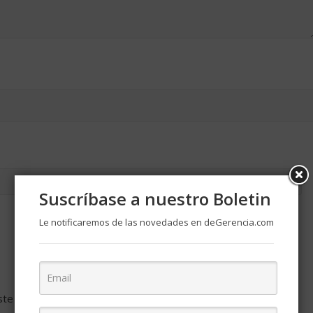
Suscríbase a nuestro Boletin
Le notificaremos de las novedades en deGerencia.com
ste navegador para la próxima vez que comente.