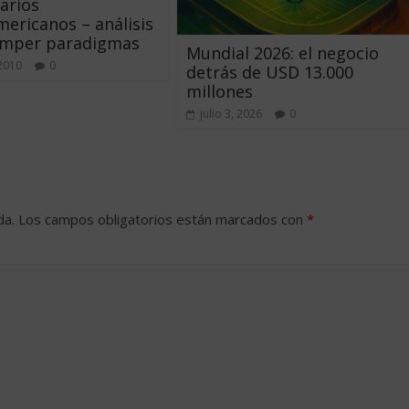
arios
mericanos – análisis
omper paradigmas
Mundial 2026: el negocio
 2010
0
detrás de USD 13.000
millones
julio 3, 2026
0
da.
Los campos obligatorios están marcados con
*