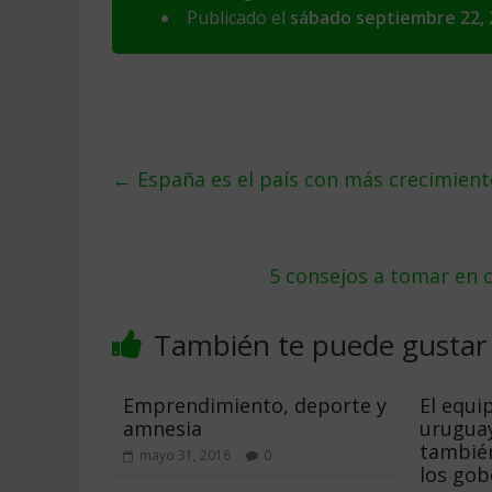
Publicado el
sábado septiembre 22, 
←
España es el país con más crecimient
5 consejos a tomar en
También te puede gustar
Emprendimiento, deporte y
El equi
amnesia
uruguay
también
mayo 31, 2016
0
los gob