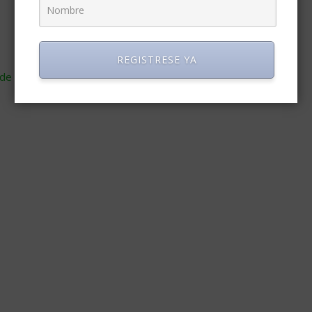
REGISTRESE YA
de cómo se procesan los datos de tus comentarios
.