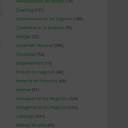
Administracion del tiempo
(70)
Coaching
(101)
Comunicacion en los negocios
(180)
Creatividad en la empresa
(96)
Delegar
(22)
Desarrollo Personal
(566)
Efectividad
(52)
Empowerment
(15)
Etica en los negocios
(46)
Gerencia de Proyectos
(66)
Idiomas
(51)
Innovacion en los Negocios
(224)
Inteligencia en los negocios
(102)
Liderazgo
(331)
Manejo de crisis
(60)