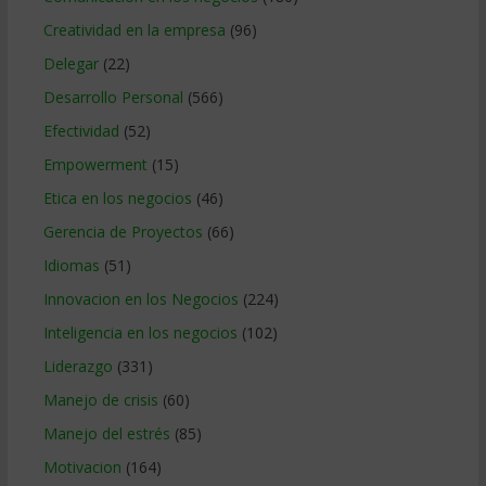
Creatividad en la empresa
(96)
Delegar
(22)
Desarrollo Personal
(566)
Efectividad
(52)
Empowerment
(15)
Etica en los negocios
(46)
Gerencia de Proyectos
(66)
Idiomas
(51)
Innovacion en los Negocios
(224)
Inteligencia en los negocios
(102)
Liderazgo
(331)
Manejo de crisis
(60)
Manejo del estrés
(85)
Motivacion
(164)