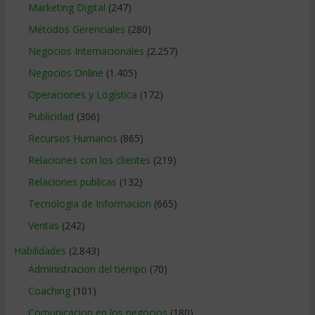
Marketing Digital
(247)
Métodos Gerenciales
(280)
Negocios Internacionales
(2.257)
Negocios Online
(1.405)
Operaciones y Logística
(172)
Publicidad
(306)
Recursos Humanos
(865)
Relaciones con los clientes
(219)
Relaciones publicas
(132)
Tecnologia de Informacion
(665)
Ventas
(242)
Habilidades
(2.843)
Administracion del tiempo
(70)
Coaching
(101)
Comunicacion en los negocios
(180)