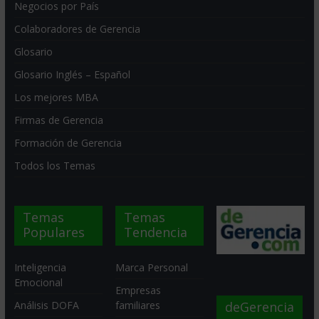
Negocios por País
Colaboradores de Gerencia
Glosario
Glosario Inglés – Español
Los mejores MBA
Firmas de Gerencia
Formación de Gerencia
Todos los Temas
Temas
Temas
Populares
Tendencia
Inteligencia
Marca Personal
Emocional
Empresas
deGerencia
Análisis DOFA
familiares