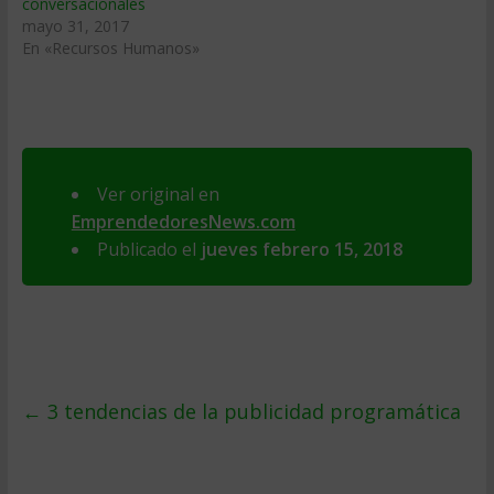
conversacionales
mayo 31, 2017
En «Recursos Humanos»
Ver original en
EmprendedoresNews.com
Publicado el
jueves febrero 15, 2018
←
3 tendencias de la publicidad programática