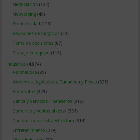
Negociacion
(122)
Networking
(49)
Productividad
(123)
Reuniones de negocios
(24)
Toma de decisiones
(87)
Trabajo en equipo
(118)
Industrias
(4.874)
Aeronautica
(95)
Alimentos, Agricultura, Ganaderia y Pesca
(325)
Automotriz
(379)
Banca y Servicios Financieros
(910)
Comercio y ventas al detal
(336)
Construccion e Infraestructura
(314)
Entretenimiento
(279)
Otras industrias
(73)