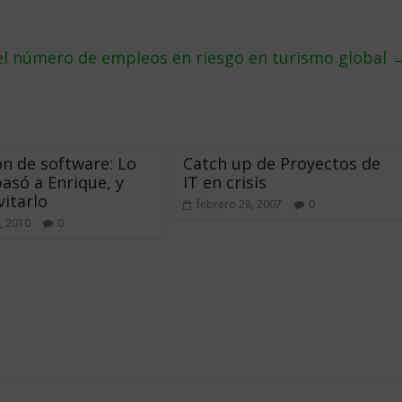
 el número de empleos en riesgo en turismo global
ón de software: Lo
Catch up de Proyectos de
pasó a Enrique, y
IT en crisis
itarlo
febrero 28, 2007
0
, 2010
0