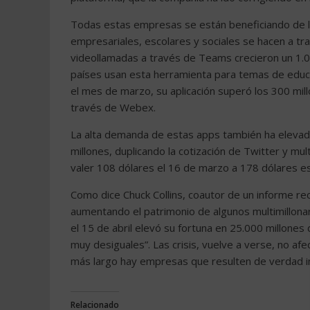
Todas estas empresas se están beneficiando de l
empresariales, escolares y sociales se hacen a tr
videollamadas a través de Teams crecieron un 1.
países usan esta herramienta para temas de educac
el mes de marzo, su aplicación superó los 300 mil
través de Webex.
La alta demanda de estas apps también ha elevad
millones, duplicando la cotización de Twitter y mul
valer 108 dólares el 16 de marzo a 178 dólares es
Como dice Chuck Collins, coautor de un informe rec
aumentando el patrimonio de algunos multimillona
el 15 de abril elevó su fortuna en 25.000 millones 
muy desiguales”. Las crisis, vuelve a verse, no af
más largo hay empresas que resulten de verdad i
Relacionado