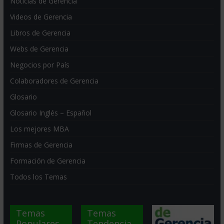
Noticias de Gerencia
Videos de Gerencia
Libros de Gerencia
Webs de Gerencia
Negocios por País
Colaboradores de Gerencia
Glosario
Glosario Inglés – Español
Los mejores MBA
Firmas de Gerencia
Formación de Gerencia
Todos los Temas
Temas
Temas
Populares
Tendencia