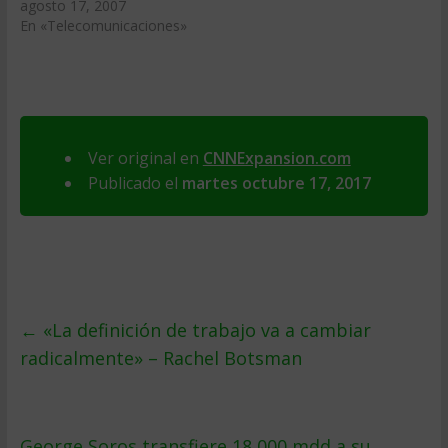
agosto 17, 2007
En «Telecomunicaciones»
Ver original en
CNNExpansion.com
Publicado el
martes octubre 17, 2017
←
«La definición de trabajo va a cambiar
radicalmente» – Rachel Botsman
George Soros transfiere 18,000 mdd a su