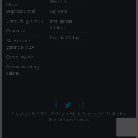
Web 2.0
Clima
organizacional
Big Data
Libros de gerencia
Inteligencia
Artificial
Cobranza
Realidad Virtual
Maestría de
gerencia MBA
Como invertir
Compensacion y
Salario
Copyright © 2001 - 2026 por
Blade Media LLC
. Todos los
derechos reservados.