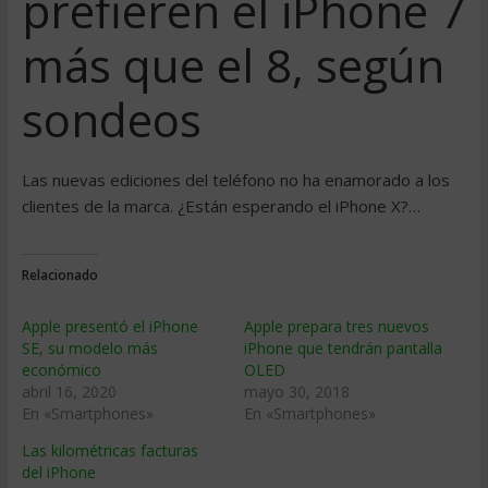
prefieren el iPhone 7
más que el 8, según
sondeos
Las nuevas ediciones del teléfono no ha enamorado a los
clientes de la marca. ¿Están esperando el iPhone X?…
Relacionado
Apple presentó el iPhone
Apple prepara tres nuevos
SE, su modelo más
iPhone que tendrán pantalla
económico
OLED
abril 16, 2020
mayo 30, 2018
En «Smartphones»
En «Smartphones»
Las kilométricas facturas
del iPhone