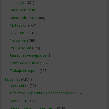
Liderazgo
(331)
Manejo de crisis
(60)
Manejo del estrés
(85)
Motivacion
(164)
Negociacion
(122)
Networking
(49)
Productividad
(123)
Reuniones de negocios
(24)
Toma de decisiones
(87)
Trabajo en equipo
(118)
Industrias
(4.874)
Aeronautica
(95)
Alimentos, Agricultura, Ganaderia y Pesca
(325)
Automotriz
(379)
Banca y Servicios Financieros
(910)