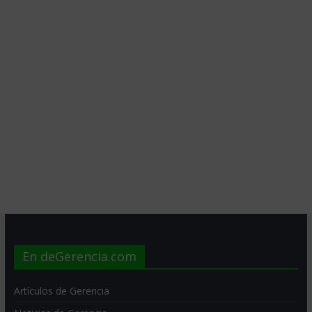
En deGerencia.com
Artículos de Gerencia