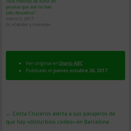
1600 millones de euros en
pesetas que aún no han
sido devueltos?
marzo 5, 2017
En «Cambio y moneda»
Ver original en
Diario ABC
Publicado el
jueves octubre 26, 2017
←
Costa Cruceros alerta a sus pasajeros de
que hay «disturbios civiles» en Barcelona