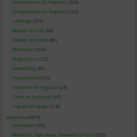
Innovacion en los Negocios
(224)
Inteligencia en los negocios
(102)
Liderazgo
(331)
Manejo de crisis
(60)
Manejo del estrés
(85)
Motivacion
(164)
Negociacion
(122)
Networking
(49)
Productividad
(123)
Reuniones de negocios
(24)
Toma de decisiones
(87)
Trabajo en equipo
(118)
Industrias
(4.874)
Aeronautica
(95)
Alimentos, Agricultura, Ganaderia y Pesca
(325)