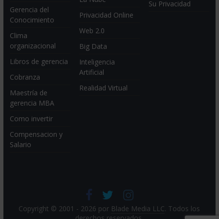
Su Privacidad
Gerencia del
Privacidad Online
Conocimiento
Web 2.0
Clima
organizacional
Big Data
Libros de gerencia
Inteligencia
Artificial
Cobranza
Realidad Virtual
Maestría de
gerencia MBA
Como invertir
Compensacion y
Salario
Copyright © 2001 - 2026 por
Blade Media LLC
. Todos los
derechos reservados.