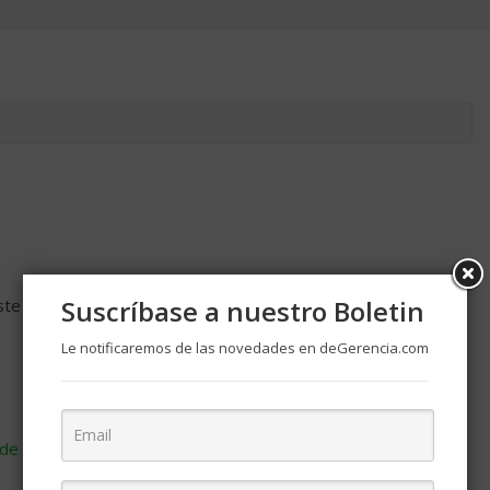
Suscríbase a nuestro Boletin
ste navegador para la próxima vez que comente.
Le notificaremos de las novedades en deGerencia.com
de cómo se procesan los datos de tus comentarios
.