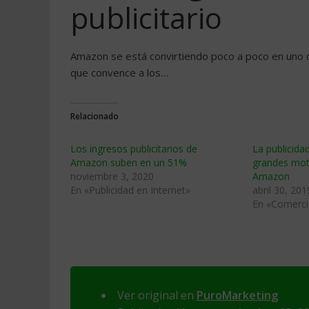
publicitario
Amazon se está convirtiendo poco a poco en uno de
que convence a los…
Relacionado
Los ingresos publicitarios de
La publicida
Amazon suben en un 51%
grandes mot
noviembre 3, 2020
Amazon
En «Publicidad en Internet»
abril 30, 201
En «Comerci
Ver original en
PuroMarketing