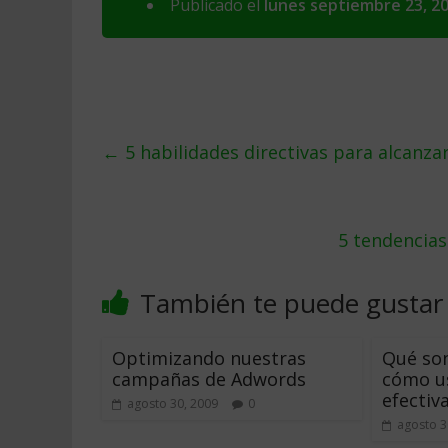
Publicado el
lunes septiembre 23, 2
←
5 habilidades directivas para alcanza
5 tendencias
También te puede gustar
Optimizando nuestras
Qué son
campañas de Adwords
cómo u
efecti
agosto 30, 2009
0
agosto 3