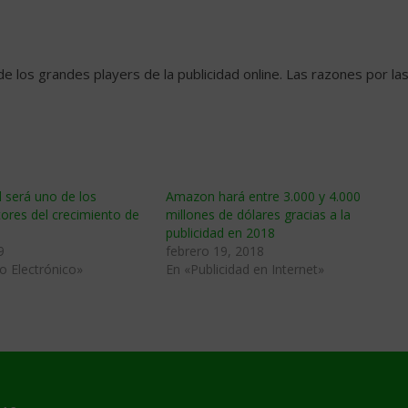
 los grandes players de la publicidad online. Las razones por la
d será uno de los
Amazon hará entre 3.000 y 4.000
ores del crecimiento de
millones de dólares gracias a la
publicidad en 2018
9
febrero 19, 2018
o Electrónico»
En «Publicidad en Internet»