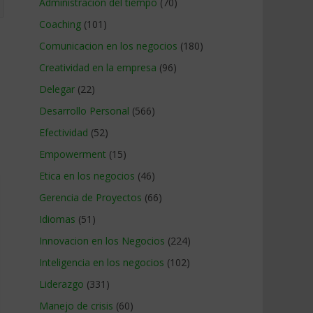
Administracion del tiempo
(70)
Coaching
(101)
Comunicacion en los negocios
(180)
Creatividad en la empresa
(96)
Delegar
(22)
Desarrollo Personal
(566)
Efectividad
(52)
Empowerment
(15)
Etica en los negocios
(46)
Gerencia de Proyectos
(66)
Idiomas
(51)
Innovacion en los Negocios
(224)
Inteligencia en los negocios
(102)
Liderazgo
(331)
Manejo de crisis
(60)