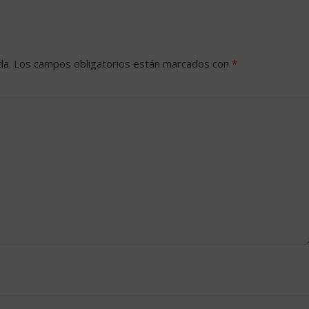
da.
Los campos obligatorios están marcados con
*