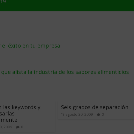
019
r el éxito en tu empresa
 que alista la industria de los sabores alimenticios
 las keywords y
Seis grados de separación
sarlas
agosto 30, 2009
0
vamente
0, 2009
0