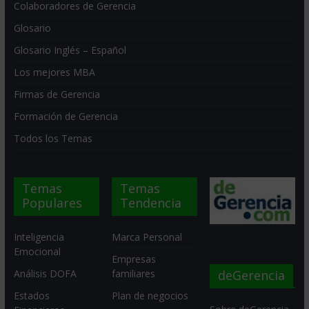
Colaboradores de Gerencia
Glosario
Glosario Inglés – Español
Los mejores MBA
Firmas de Gerencia
Formación de Gerencia
Todos los Temas
Temas
Temas
Populares
Tendencia
Inteligencia
Marca Personal
Emocional
Empresas
deGerencia
Análisis DOFA
familiares
Estados
Plan de negocios