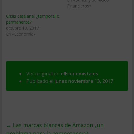
Financieros»
Crisis catalana: ¿temporal o
permanente?
octubre 18, 2017
En «Economía»
Ver original en
elEconomista.es
Publicado el
lunes noviembre 13, 2017
←
Las marcas blancas de Amazon ¿un
problema para la competencia?