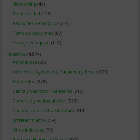
Networking
(49)
Productividad
(123)
Reuniones de negocios
(24)
Toma de decisiones
(87)
Trabajo en equipo
(118)
Industrias
(4.874)
Aeronautica
(95)
Alimentos, Agricultura, Ganaderia y Pesca
(325)
Automotriz
(379)
Banca y Servicios Financieros
(910)
Comercio y ventas al detal
(336)
Construccion e Infraestructura
(314)
Entretenimiento
(279)
Otras industrias
(73)
Petroleo, Energia y Mineria
(480)