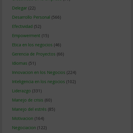
Delegar
(22)
Desarrollo Personal
(566)
Efectividad
(52)
Empowerment
(15)
Etica en los negocios
(46)
Gerencia de Proyectos
(66)
Idiomas
(51)
Innovacion en los Negocios
(224)
Inteligencia en los negocios
(102)
Liderazgo
(331)
Manejo de crisis
(60)
Manejo del estrés
(85)
Motivacion
(164)
Negociacion
(122)