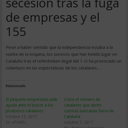
secesión tras la fuga
de empresas y el
155
Pese a haber sentido que la independencia estaba a la
vuelta de la esquina, los sucesos que han tenido lugar en
Cataluña tras el referéndum ilegal del 1-O ha provocado un
volantazo en las expectativas de los catalanes…
Relacionado
El pequeño empresario pide
Crece el número de
ayuda ante el boicot a los
catalanes que abren
productos catalanes
cuentas bancarias fuera de
octubre 13, 2017
Cataluña
En «PYME»
octubre 7, 2017
En «Banca y Servicios