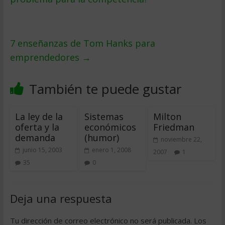
7 enseñanzas de Tom Hanks para
emprendedores
→
También te puede gustar
La ley de la
Sistemas
Milton
oferta y la
económicos
Friedman
demanda
(humor)
noviembre 22,
junio 15, 2003
enero 1, 2008
2007
1
35
0
Deja una respuesta
Tu dirección de correo electrónico no será publicada.
Los