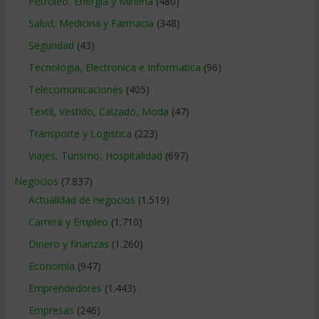
Petroleo, Energia y Mineria
(480)
Salud, Medicina y Farmacia
(348)
Seguridad
(43)
Tecnologia, Electronica e Informatica
(96)
Telecomunicaciones
(405)
Textil, Vestido, Calzado, Moda
(47)
Transporte y Logistica
(223)
Viajes, Turismo, Hospitalidad
(697)
Negocios
(7.837)
Actualidad de negocios
(1.519)
Carrera y Empleo
(1.710)
Dinero y finanzas
(1.260)
Economía
(947)
Emprendedores
(1.443)
Empresas
(246)