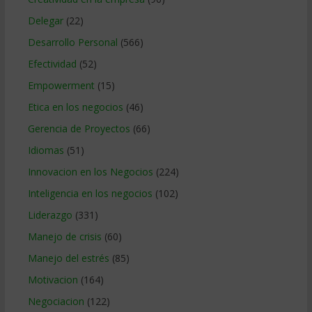
Delegar
(22)
Desarrollo Personal
(566)
Efectividad
(52)
Empowerment
(15)
Etica en los negocios
(46)
Gerencia de Proyectos
(66)
Idiomas
(51)
Innovacion en los Negocios
(224)
Inteligencia en los negocios
(102)
Liderazgo
(331)
Manejo de crisis
(60)
Manejo del estrés
(85)
Motivacion
(164)
Negociacion
(122)