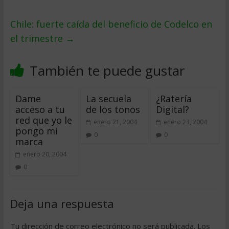
Chile: fuerte caí­da del beneficio de Codelco en
el trimestre
→
También te puede gustar
Dame
La secuela
¿Ratería
acceso a tu
de los tonos
Digital?
red que yo le
enero 21, 2004
enero 23, 2004
pongo mi
0
0
marca
enero 20, 2004
0
Deja una respuesta
Tu dirección de correo electrónico no será publicada.
Los