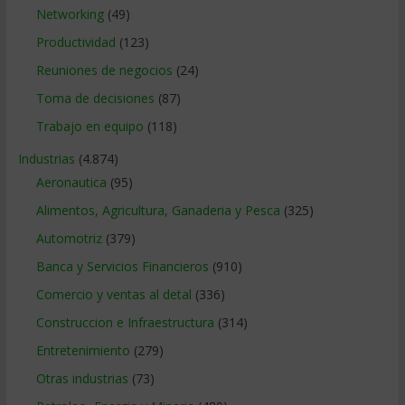
Networking
(49)
Productividad
(123)
Reuniones de negocios
(24)
Toma de decisiones
(87)
Trabajo en equipo
(118)
Industrias
(4.874)
Aeronautica
(95)
Alimentos, Agricultura, Ganaderia y Pesca
(325)
Automotriz
(379)
Banca y Servicios Financieros
(910)
Comercio y ventas al detal
(336)
Construccion e Infraestructura
(314)
Entretenimiento
(279)
Otras industrias
(73)