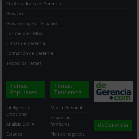
Colaboradores de Gerencia
Glosario
Glosario Inglés – Español
Los mejores MBA
Firmas de Gerencia
Formación de Gerencia
Todos los Temas
Temas
Temas
Populares
Tendencia
Inteligencia
Marca Personal
Emocional
Empresas
deGerencia
Análisis DOFA
familiares
Estados
Plan de negocios