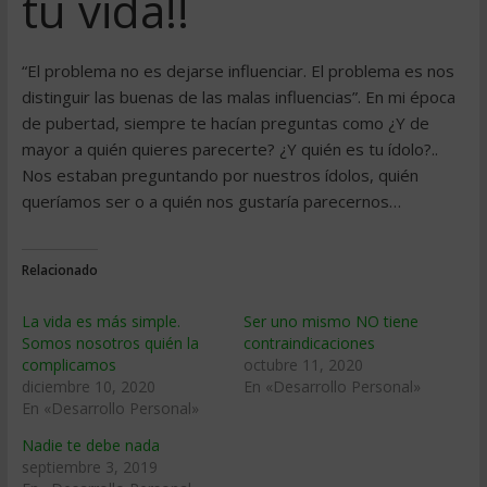
tu vida!!
“El problema no es dejarse influenciar. El problema es nos
distinguir las buenas de las malas influencias”. En mi época
de pubertad, siempre te hacían preguntas como ¿Y de
mayor a quién quieres parecerte? ¿Y quién es tu ídolo?..
Nos estaban preguntando por nuestros ídolos, quién
queríamos ser o a quién nos gustaría parecernos…
Relacionado
La vida es más simple.
Ser uno mismo NO tiene
Somos nosotros quién la
contraindicaciones
complicamos
octubre 11, 2020
diciembre 10, 2020
En «Desarrollo Personal»
En «Desarrollo Personal»
Nadie te debe nada
septiembre 3, 2019