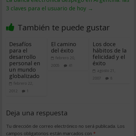
3 claves para el usuario de hoy
→
También te puede gustar
Desafíos
El camino
Los doce
para el
del éxito
hábitos de la
desarrollo
felicidad y el
febrero 20,
personal en
éxito
2005
41
un mundo
agosto 21,
globalizado
2007
8
febrero 22,
2012
1
Deja una respuesta
Tu dirección de correo electrónico no será publicada.
Los
campos obligatorios están marcados con
*