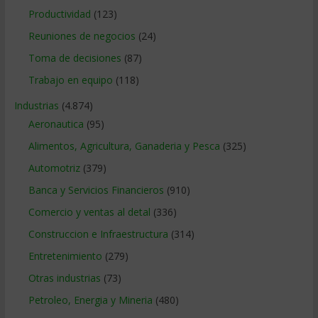
Productividad
(123)
Reuniones de negocios
(24)
Toma de decisiones
(87)
Trabajo en equipo
(118)
Industrias
(4.874)
Aeronautica
(95)
Alimentos, Agricultura, Ganaderia y Pesca
(325)
Automotriz
(379)
Banca y Servicios Financieros
(910)
Comercio y ventas al detal
(336)
Construccion e Infraestructura
(314)
Entretenimiento
(279)
Otras industrias
(73)
Petroleo, Energia y Mineria
(480)