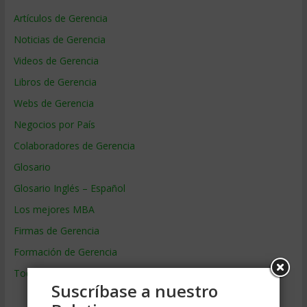
Artículos de Gerencia
Noticias de Gerencia
Videos de Gerencia
Libros de Gerencia
Webs de Gerencia
Negocios por País
Colaboradores de Gerencia
Glosario
Glosario Inglés – Español
Los mejores MBA
Firmas de Gerencia
Formación de Gerencia
Todos los Temas
Suscríbase a nuestro