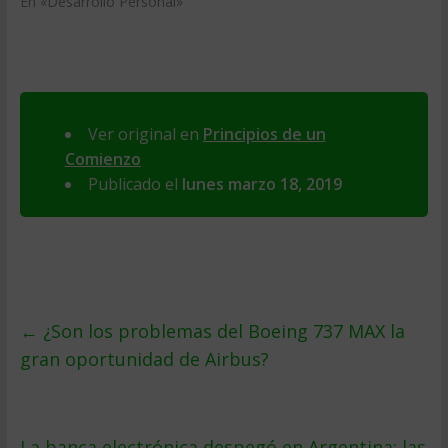
En «Desarrollo Personal»
Ver original en
Principios de un
Comienzo
Publicado el
lunes marzo 18, 2019
←
¿Son los problemas del Boeing 737 MAX la
gran oportunidad de Airbus?
La banca electrónica despegó en Argentina: las