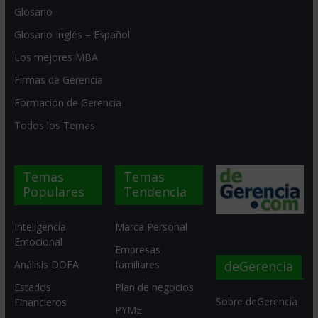
Glosario
Glosario Inglés – Español
Los mejores MBA
Firmas de Gerencia
Formación de Gerencia
Todos los Temas
Temas
Temas
Populares
Tendencia
Inteligencia
Marca Personal
Emocional
Empresas
deGerencia
Análisis DOFA
familiares
Estados
Plan de negocios
Sobre deGerencia
Financieros
PYME