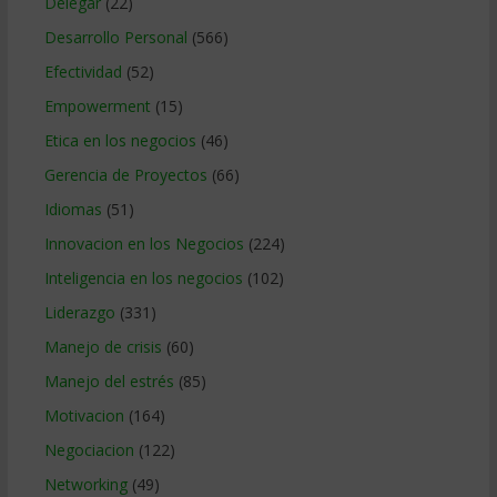
Delegar
(22)
Desarrollo Personal
(566)
Efectividad
(52)
Empowerment
(15)
Etica en los negocios
(46)
Gerencia de Proyectos
(66)
Idiomas
(51)
Innovacion en los Negocios
(224)
Inteligencia en los negocios
(102)
Liderazgo
(331)
Manejo de crisis
(60)
Manejo del estrés
(85)
Motivacion
(164)
Negociacion
(122)
Networking
(49)