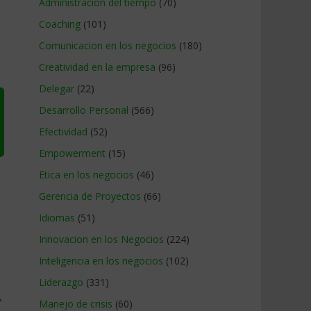
Administracion del tiempo
(70)
Coaching
(101)
Comunicacion en los negocios
(180)
Creatividad en la empresa
(96)
Delegar
(22)
Desarrollo Personal
(566)
Efectividad
(52)
Empowerment
(15)
Etica en los negocios
(46)
Gerencia de Proyectos
(66)
Idiomas
(51)
Innovacion en los Negocios
(224)
Inteligencia en los negocios
(102)
Liderazgo
(331)
→
Manejo de crisis
(60)