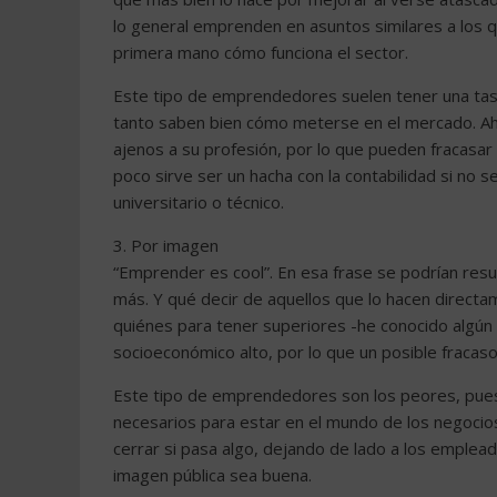
lo general emprenden en asuntos similares a los 
primera mano cómo funciona el sector.
Este tipo de emprendedores suelen tener una tas
tanto saben bien cómo meterse en el mercado. Ah
ajenos a su profesión, por lo que pueden fracasar
poco sirve ser un hacha con la contabilidad si no 
universitario o técnico.
3. Por imagen
“Emprender es cool”. En esa frase se podrían res
más. Y qué decir de aquellos que lo hacen direct
quiénes para tener superiores -he conocido algún
socioeconómico alto, por lo que un posible fraca
Este tipo de emprendedores son los peores, pues no
necesarios para estar en el mundo de los negocio
cerrar si pasa algo, dejando de lado a los emplea
imagen pública sea buena.