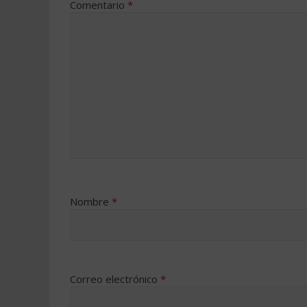
Comentario
*
Nombre
*
Correo electrónico
*