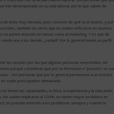
que han desempeñado en su vida laboral, por lo que saben de
a de éxito muy elevada, pues conocen de qué va el asunto, y por
ora bien, también es cierto que no suelen enfocarse en asuntos
 si no ponen atención en temas como el marketing. Y es que de
se vende uno a los demás, ¿vedad? Por lo general tienen un perfil
umir las razones por las que algunas personas emprenden, sin
amente porque consideran que por su formación o “posición” no so
 caso-. Son personas que por lo general pertenecen a un estrato
so no suele preocuparles demasiado.
 tienen las capacidades, la ética, la experiencia y la educación
s. No suelen implicarse al 100%, no tienen mayor problema en
dos; no prestan atención a los problemas siempre y cuando la