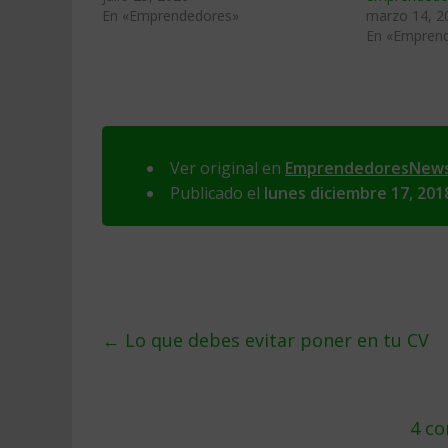
En «Emprendedores»
marzo 14, 2
En «Empren
Ver original en
EmprendedoresNew
Publicado el
lunes diciembre 17, 201
←
Lo que debes evitar poner en tu CV
4 co