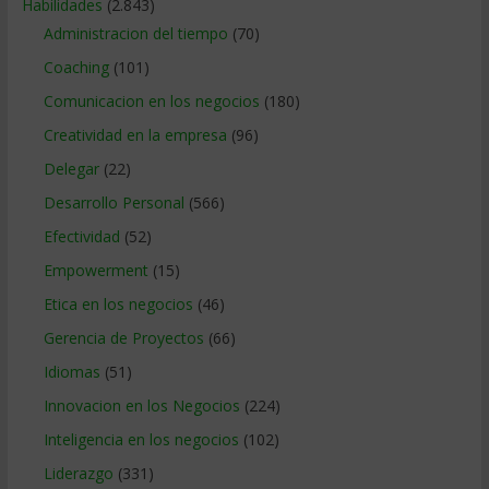
Habilidades
(2.843)
Administracion del tiempo
(70)
Coaching
(101)
Comunicacion en los negocios
(180)
Creatividad en la empresa
(96)
Delegar
(22)
Desarrollo Personal
(566)
Efectividad
(52)
Empowerment
(15)
Etica en los negocios
(46)
Gerencia de Proyectos
(66)
Idiomas
(51)
Innovacion en los Negocios
(224)
Inteligencia en los negocios
(102)
Liderazgo
(331)