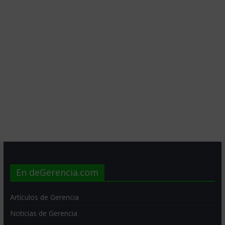
En deGerencia.com
Artículos de Gerencia
Noticias de Gerencia