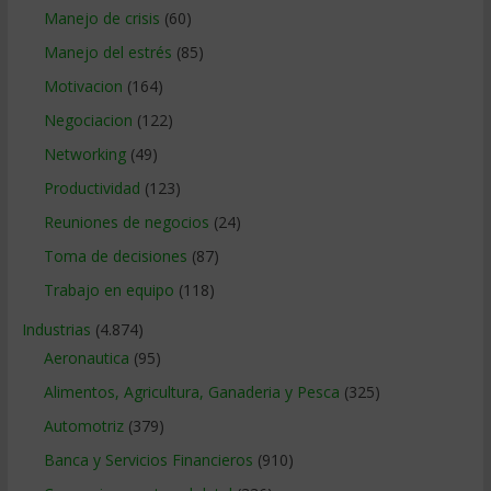
Manejo de crisis
(60)
Manejo del estrés
(85)
Motivacion
(164)
Negociacion
(122)
Networking
(49)
Productividad
(123)
Reuniones de negocios
(24)
Toma de decisiones
(87)
Trabajo en equipo
(118)
Industrias
(4.874)
Aeronautica
(95)
Alimentos, Agricultura, Ganaderia y Pesca
(325)
Automotriz
(379)
Banca y Servicios Financieros
(910)