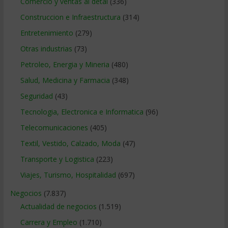
Comercio y ventas al detal
(336)
Construccion e Infraestructura
(314)
Entretenimiento
(279)
Otras industrias
(73)
Petroleo, Energia y Mineria
(480)
Salud, Medicina y Farmacia
(348)
Seguridad
(43)
Tecnologia, Electronica e Informatica
(96)
Telecomunicaciones
(405)
Textil, Vestido, Calzado, Moda
(47)
Transporte y Logistica
(223)
Viajes, Turismo, Hospitalidad
(697)
Negocios
(7.837)
Actualidad de negocios
(1.519)
Carrera y Empleo
(1.710)