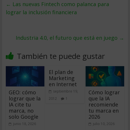
←
Las nuevas Fintech como palanca para
lograr la inclusión financiera
Industria 4.0, el futuro que está en juego
→
También te puede gustar
El plan de
Marketing
en Internet
GEO: cómo
Cómo lograr
septiembre 19,
lograr que la
que la IA
2012
1
IA cite tu
recomiende
marca, no
tu marca en
solo Google
2026
junio 18, 2026
julio 10, 2026