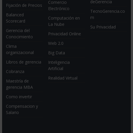
deGerencia
Comercio
Fijación de Precios
Electrónico
TecnoGerencia.co
Balanced
m
Computación en
Scorecard
La Nube
Su Privacidad
Gerencia del
Privacidad Online
Conocimiento
Web 2.0
Clima
organizacional
Big Data
Libros de gerencia
Inteligencia
Artificial
Cobranza
Realidad Virtual
Maestría de
gerencia MBA
Como invertir
Compensacion y
Salario