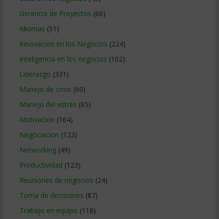
Gerencia de Proyectos
(66)
Idiomas
(51)
Innovacion en los Negocios
(224)
Inteligencia en los negocios
(102)
Liderazgo
(331)
Manejo de crisis
(60)
Manejo del estrés
(85)
Motivacion
(164)
Negociacion
(122)
Networking
(49)
Productividad
(123)
Reuniones de negocios
(24)
Toma de decisiones
(87)
Trabajo en equipo
(118)