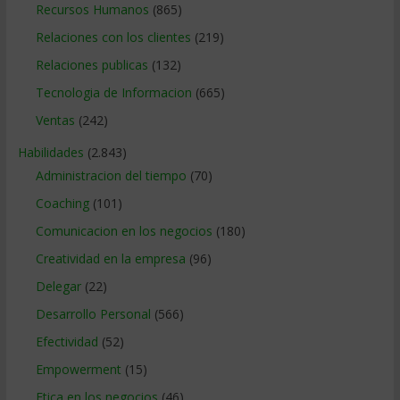
Recursos Humanos
(865)
Relaciones con los clientes
(219)
Relaciones publicas
(132)
Tecnologia de Informacion
(665)
Ventas
(242)
Habilidades
(2.843)
Administracion del tiempo
(70)
Coaching
(101)
Comunicacion en los negocios
(180)
Creatividad en la empresa
(96)
Delegar
(22)
Desarrollo Personal
(566)
Efectividad
(52)
Empowerment
(15)
Etica en los negocios
(46)