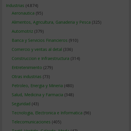
Industrias
(4.874)
Aeronautica
(95)
Alimentos, Agricultura, Ganaderia y Pesca
(325)
Automotriz
(379)
Banca y Servicios Financieros
(910)
Comercio y ventas al detal
(336)
Construccion e Infraestructura
(314)
Entretenimiento
(279)
Otras industrias
(73)
Petroleo, Energia y Mineria
(480)
Salud, Medicina y Farmacia
(348)
Seguridad
(43)
Tecnologia, Electronica e Informatica
(96)
Telecomunicaciones
(405)
Textil, Vestido, Calzado, Moda
(47)