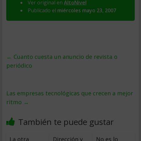
Ver original en
AltoNivel
Publicado el
miércoles mayo 23, 2007
←
Cuanto cuesta un anuncio de revista o
periódico
Las empresas tecnológicas que crecen a mejor
ritmo
→
También te puede gustar
La otra
Dirección y
No es lo