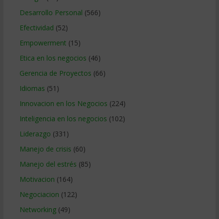
Desarrollo Personal
(566)
Efectividad
(52)
Empowerment
(15)
Etica en los negocios
(46)
Gerencia de Proyectos
(66)
Idiomas
(51)
Innovacion en los Negocios
(224)
Inteligencia en los negocios
(102)
Liderazgo
(331)
Manejo de crisis
(60)
Manejo del estrés
(85)
Motivacion
(164)
Negociacion
(122)
Networking
(49)