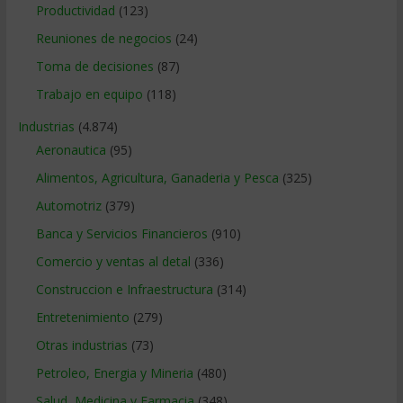
Productividad
(123)
Reuniones de negocios
(24)
Toma de decisiones
(87)
Trabajo en equipo
(118)
Industrias
(4.874)
Aeronautica
(95)
Alimentos, Agricultura, Ganaderia y Pesca
(325)
Automotriz
(379)
Banca y Servicios Financieros
(910)
Comercio y ventas al detal
(336)
Construccion e Infraestructura
(314)
Entretenimiento
(279)
Otras industrias
(73)
Petroleo, Energia y Mineria
(480)
Salud, Medicina y Farmacia
(348)