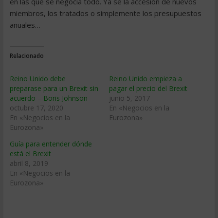
en las que se negocia todo. Ya se la accesión de nuevos
miembros, los tratados o simplemente los presupuestos
anuales…
Relacionado
Reino Unido debe
Reino Unido empieza a
preparase para un Brexit sin
pagar el precio del Brexit
acuerdo – Boris Johnson
junio 5, 2017
octubre 17, 2020
En «Negocios en la
En «Negocios en la
Eurozona»
Eurozona»
Guía para entender dónde
está el Brexit
abril 8, 2019
En «Negocios en la
Eurozona»