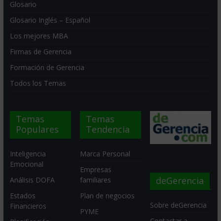
Glosario
Glosario Inglés – Español
Los mejores MBA
Firmas de Gerencia
Formación de Gerencia
Todos los Temas
Temas
Temas
Populares
Tendencia
Inteligencia
Marca Personal
Emocional
Empresas
deGerencia
Análisis DOFA
familiares
Estados
Plan de negocios
Sobre deGerencia
Financieros
PYME
Contactar a