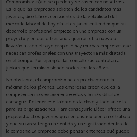
Compromiso: «Que se queden y se casen con nosotros».
Es lo que las empresas solicitan de los candidatos más
jóvenes, dice Llácer, conscientes de la volatilidad del
mercado laboral de hoy día. «Los junior entienden que su
desarrollo profesional empieza en una empresa con un
proyecto y en dos o tres años querrán otro nuevo o
llevarán a cabo el suyo propio. Y hay muchas empresas que
necesitan profesionales con una trayectoria más dilatada
en el tiempo. Por ejemplo, las consultoras contratan a
juniors que terminan siendo socios con los años».
No obstante, el compromiso no es precisamente la
máxima de los jóvenes. Las empresas creen que es la
competencia más escasa entre ellos y la más difícil de
conseguir. Retener ese talento es la clave y todo un reto
para las organizaciones. Para conseguirlo Llácer ofrece una
propuesta: «Los jóvenes quieren pasarlo bien en el trabajo
y que su tarea tenga un sentido y un significado dentro de
la compañía.La empresa debe pensar entonces qué puede