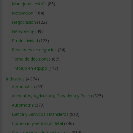
Manejo del estrés
(85)
Motivacion
(164)
Negociacion
(122)
Networking
(49)
Productividad
(123)
Reuniones de negocios
(24)
Toma de decisiones
(87)
Trabajo en equipo
(118)
Industrias
(4.874)
Aeronautica
(95)
Alimentos, Agricultura, Ganaderia y Pesca
(325)
Automotriz
(379)
Banca y Servicios Financieros
(910)
Comercio y ventas al detal
(336)
Construccion e Infraestructura
(314)