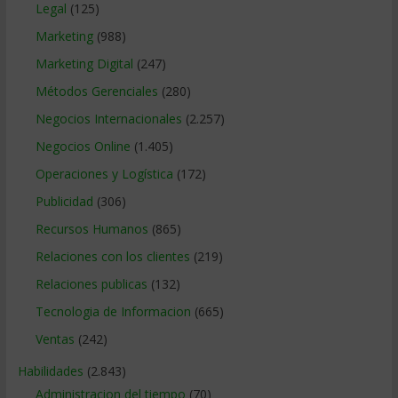
Legal
(125)
Marketing
(988)
Marketing Digital
(247)
Métodos Gerenciales
(280)
Negocios Internacionales
(2.257)
Negocios Online
(1.405)
Operaciones y Logística
(172)
Publicidad
(306)
Recursos Humanos
(865)
Relaciones con los clientes
(219)
Relaciones publicas
(132)
Tecnologia de Informacion
(665)
Ventas
(242)
Habilidades
(2.843)
Administracion del tiempo
(70)