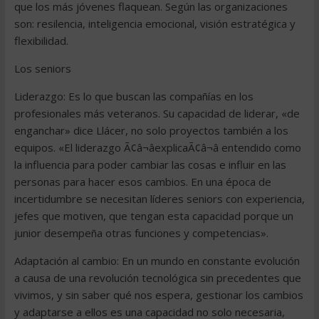
que los más jóvenes flaquean. Según las organizaciones
son: resilencia, inteligencia emocional, visión estratégica y
flexibilidad.
Los seniors
Liderazgo: Es lo que buscan las compañías en los
profesionales más veteranos. Su capacidad de liderar, «de
enganchar» dice Llácer, no solo proyectos también a los
equipos. «El liderazgo Ã¢â¬âexplicaÃ¢â¬â entendido como
la influencia para poder cambiar las cosas e influir en las
personas para hacer esos cambios. En una época de
incertidumbre se necesitan líderes seniors con experiencia,
jefes que motiven, que tengan esta capacidad porque un
junior desempeña otras funciones y competencias».
Adaptación al cambio: En un mundo en constante evolución
a causa de una revolución tecnológica sin precedentes que
vivimos, y sin saber qué nos espera, gestionar los cambios
y adaptarse a ellos es una capacidad no solo necesaria,