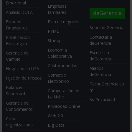
Emocional
Empresas
deGerencia
Análisis DOFA
familiares
Estados
Plan de negocios
Sobre deGerencia
Financieros
PYME
Contactar a
Planificación
Startups
deGerencia
Estratégica
Economia
Escribir en
Gerencia del
Colaborativa
deGerencia
Cambio
Criptomonedas
Aliados
Negocios en USA
deGerencia
Comercio
Fijación de Precios
Electrónico
TecnoGerencia.co
Balanced
m
Computación en
Scorecard
La Nube
Su Privacidad
Gerencia del
Privacidad Online
Conocimiento
Web 2.0
Clima
organizacional
Big Data