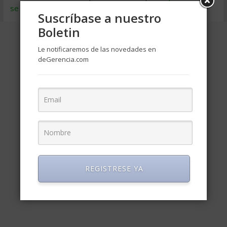
se procesan los datos de tus comentarios
.
Suscríbase a nuestro
Boletin
Le notificaremos de las novedades en
deGerencia.com
REGISTRESE YA