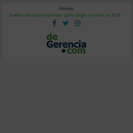
Última:
Stablecoins para empresas: cómo pagar y cobrar en 2026
Despido silencioso: qué es y por qué sale tan caro
IA en selección de personal: cómo auditarla a tiempo
Trabajo forzoso en la cadena de suministro: qué hacer
Mercado hispano de EE. UU.: cómo segmentarlo y venderle