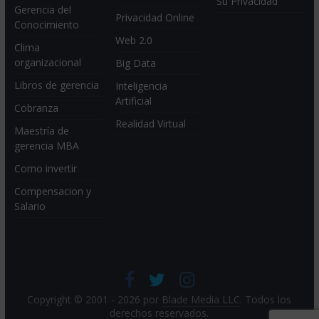
Su Privacidad
Gerencia del
Privacidad Online
Conocimiento
Web 2.0
Clima
organizacional
Big Data
Libros de gerencia
Inteligencia
Artificial
Cobranza
Realidad Virtual
Maestría de
gerencia MBA
Como invertir
Compensacion y
Salario
Copyright © 2001 - 2026 por
Blade Media LLC
. Todos los
derechos reservados.