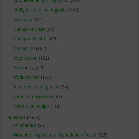
Innovacion en los Negocios
(224)
Inteligencia en los negocios
(102)
Liderazgo
(331)
Manejo de crisis
(60)
Manejo del estrés
(85)
Motivacion
(164)
Negociacion
(122)
Networking
(49)
Productividad
(123)
Reuniones de negocios
(24)
Toma de decisiones
(87)
Trabajo en equipo
(118)
Industrias
(4.874)
Aeronautica
(95)
Alimentos, Agricultura, Ganaderia y Pesca
(325)