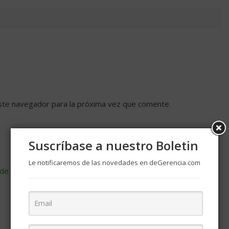
ste navegador para la próxima vez que comente.
Suscríbase a nuestro Boletin
Le notificaremos de las novedades en deGerencia.com
de cómo se procesan los datos de tus comentarios
.