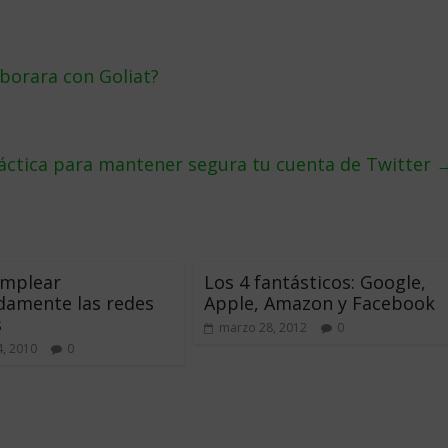
aborara con Goliat?
áctica para mantener segura tu cuenta de Twitter
mplear
Los 4 fantásticos: Google,
damente las redes
Apple, Amazon y Facebook
s
marzo 28, 2012
0
4, 2010
0