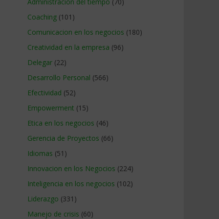
Administracion del tiempo
(70)
Coaching
(101)
Comunicacion en los negocios
(180)
Creatividad en la empresa
(96)
Delegar
(22)
Desarrollo Personal
(566)
Efectividad
(52)
Empowerment
(15)
Etica en los negocios
(46)
Gerencia de Proyectos
(66)
Idiomas
(51)
Innovacion en los Negocios
(224)
Inteligencia en los negocios
(102)
Liderazgo
(331)
Manejo de crisis
(60)