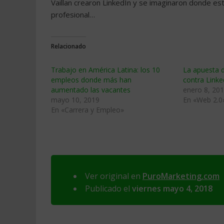
Vaillan crearon LinkedIn y se imaginaron donde es
profesional…
Relacionado
Trabajo en América Latina: los 10
La apuesta d
empleos donde más han
contra Linke
aumentado las vacantes
enero 8, 20
mayo 10, 2019
En «Web 2.0
En «Carrera y Empleo»
Ver original en
PuroMarketing.com
Publicado el
viernes mayo 4, 2018