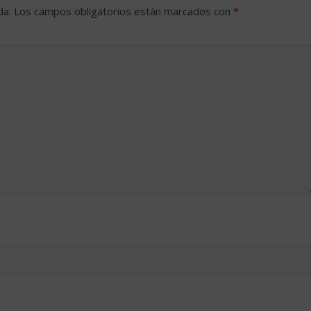
da.
Los campos obligatorios están marcados con
*