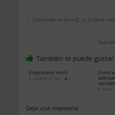
←
‘Corporate venturing’: ¿y si David col
Guía pr
También te puede gustar
Empresario móvil
Cómo e
adecua
septiembre 3, 2008
0
sociale
febrero 
Deja una respuesta