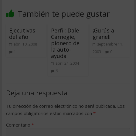
También te puede gustar
Ejecutivas
Perfil: Dale
¡Gurús a
del año
Carnegie,
granel!
pionero de
abril 10, 2008
septiembre 11,
la auto-
1
2003
0
ayuda
abril 24, 2004
9
Deja una respuesta
Tu dirección de correo electrónico no será publicada.
Los
campos obligatorios están marcados con
*
Comentario
*