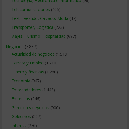
Tecnologia, Electronica e Informatica
(96)
Telecomunicaciones
(405)
Textil, Vestido, Calzado, Moda
(47)
Transporte y Logistica
(223)
Viajes, Turismo, Hospitalidad
(697)
Negocios
(7.837)
Actualidad de negocios
(1.519)
Carrera y Empleo
(1.710)
Dinero y finanzas
(1.260)
Economía
(947)
Emprendedores
(1.443)
Empresas
(246)
Gerencia y negocios
(900)
Gobiernos
(227)
Internet
(276)