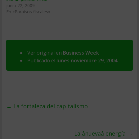
junio 22, 2009
En «Paraísos fiscales»
Ver original en
Business Week
Publicado el
lunes noviembre 29, 2004
←
La fortaleza del capitalismo
La ânuevaâ energía
→