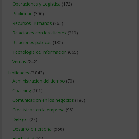
Operaciones y Logística
(172)
Publicidad
(306)
Recursos Humanos
(865)
Relaciones con los clientes
(219)
Relaciones publicas
(132)
Tecnologia de Informacion
(665)
Ventas
(242)
Habilidades
(2.843)
Administracion del tiempo
(70)
Coaching
(101)
Comunicacion en los negocios
(180)
Creatividad en la empresa
(96)
Delegar
(22)
Desarrollo Personal
(566)
Efectividad
(52)