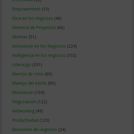
Empowerment
(15)
Etica en los negocios
(46)
Gerencia de Proyectos
(66)
Idiomas
(51)
Innovacion en los Negocios
(224)
Inteligencia en los negocios
(102)
Liderazgo
(331)
Manejo de crisis
(60)
Manejo del estrés
(85)
Motivacion
(164)
Negociacion
(122)
Networking
(49)
Productividad
(123)
Reuniones de negocios
(24)