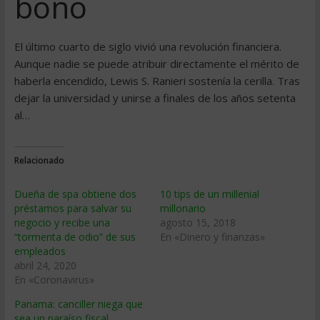
bono
El último cuarto de siglo vivió una revolución financiera.
Aunque nadie se puede atribuir directamente el mérito de
haberla encendido, Lewis S. Ranieri sostenía la cerilla. Tras
dejar la universidad y unirse a finales de los años setenta
al…
Relacionado
Dueña de spa obtiene dos
10 tips de un millenial
préstamos para salvar su
millonario
negocio y recibe una
agosto 15, 2018
“tormenta de odio” de sus
En «Dinero y finanzas»
empleados
abril 24, 2020
En «Coronavirus»
Panama: canciller niega que
sea un paraí­so fiscal