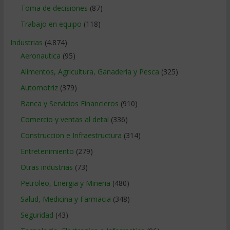
Toma de decisiones
(87)
Trabajo en equipo
(118)
Industrias
(4.874)
Aeronautica
(95)
Alimentos, Agricultura, Ganaderia y Pesca
(325)
Automotriz
(379)
Banca y Servicios Financieros
(910)
Comercio y ventas al detal
(336)
Construccion e Infraestructura
(314)
Entretenimiento
(279)
Otras industrias
(73)
Petroleo, Energia y Mineria
(480)
Salud, Medicina y Farmacia
(348)
Seguridad
(43)