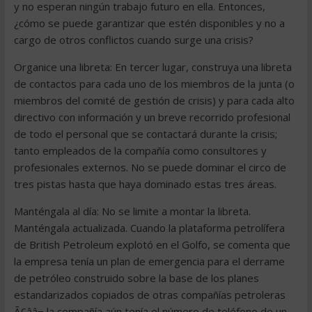
y no esperan ningún trabajo futuro en ella. Entonces,
¿cómo se puede garantizar que estén disponibles y no a
cargo de otros conflictos cuando surge una crisis?
Organice una libreta: En tercer lugar, construya una libreta
de contactos para cada uno de los miembros de la junta (o
miembros del comité de gestión de crisis) y para cada alto
directivo con información y un breve recorrido profesional
de todo el personal que se contactará durante la crisis;
tanto empleados de la compañía como consultores y
profesionales externos. No se puede dominar el circo de
tres pistas hasta que haya dominado estas tres áreas.
Manténgala al día: No se limite a montar la libreta.
Manténgala actualizada. Cuando la plataforma petrolífera
de British Petroleum explotó en el Golfo, se comenta que
la empresa tenía un plan de emergencia para el derrame
de petróleo construido sobre la base de los planes
estandarizados copiados de otras compañías petroleras
Ã¢ââ¬ la compañía aún tenía el número de teléfono de un