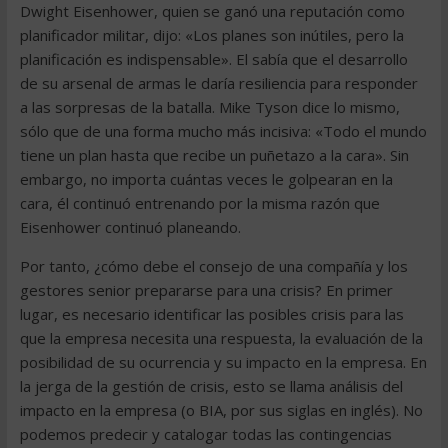
Dwight Eisenhower, quien se ganó una reputación como
planificador militar, dijo: «Los planes son inútiles, pero la
planificación es indispensable». El sabía que el desarrollo
de su arsenal de armas le daría resiliencia para responder
a las sorpresas de la batalla. Mike Tyson dice lo mismo,
sólo que de una forma mucho más incisiva: «Todo el mundo
tiene un plan hasta que recibe un puñetazo a la cara». Sin
embargo, no importa cuántas veces le golpearan en la
cara, él continuó entrenando por la misma razón que
Eisenhower continuó planeando.
Por tanto, ¿cómo debe el consejo de una compañía y los
gestores senior prepararse para una crisis? En primer
lugar, es necesario identificar las posibles crisis para las
que la empresa necesita una respuesta, la evaluación de la
posibilidad de su ocurrencia y su impacto en la empresa. En
la jerga de la gestión de crisis, esto se llama análisis del
impacto en la empresa (o BIA, por sus siglas en inglés). No
podemos predecir y catalogar todas las contingencias