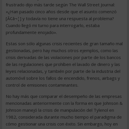
frustrado dijo más tarde según The Wall Street Journal:
«¿Han pasado cinco años desde que el asunto comenzó
[Ã¢â¬¦] y todavía no tiene una respuesta al problema?
Cuando llegó mi turno para interrogarlo, estaba
profundamente enojado».
Estas son sólo algunas crisis recientes de gran tamaño mal
gestionadas, pero hay muchos otros ejemplos, como las
crisis derivadas de las violaciones por parte de los bancos
de las regulaciones que prohíben el lavado de dinero y las
leyes relacionadas, y también por parte de la industria del
automóvil sobre los fallos de encendido, frenos, airbags y
control de emisiones contaminantes.
No hay más que comparar el desempeño de las empresas
mencionadas anteriormente con la forma en que Johnson &
Johnson manejó la crisis de manipulación del Tylenol en
1982, considerada durante mucho tiempo el paradigma de
cómo gestionar una crisis con éxito. Sin embargo, hoy en