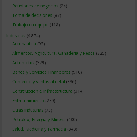
Reuniones de negocios
(24)
Toma de decisiones
(87)
Trabajo en equipo
(118)
Industrias
(4.874)
Aeronautica
(95)
Alimentos, Agricultura, Ganaderia y Pesca
(325)
Automotriz
(379)
Banca y Servicios Financieros
(910)
Comercio y ventas al detal
(336)
Construccion e Infraestructura
(314)
Entretenimiento
(279)
Otras industrias
(73)
Petroleo, Energia y Mineria
(480)
Salud, Medicina y Farmacia
(348)