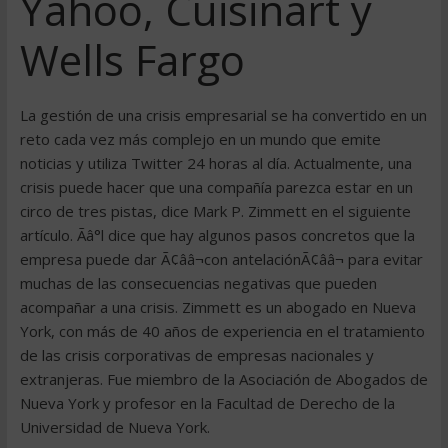
Yahoo, Cuisinart y
Wells Fargo
La gestión de una crisis empresarial se ha convertido en un
reto cada vez más complejo en un mundo que emite
noticias y utiliza Twitter 24 horas al día. Actualmente, una
crisis puede hacer que una compañía parezca estar en un
circo de tres pistas, dice Mark P. Zimmett en el siguiente
artículo. Ãâ°l dice que hay algunos pasos concretos que la
empresa puede dar Ã¢ââ¬con antelaciónÃ¢ââ¬ para evitar
muchas de las consecuencias negativas que pueden
acompañar a una crisis. Zimmett es un abogado en Nueva
York, con más de 40 años de experiencia en el tratamiento
de las crisis corporativas de empresas nacionales y
extranjeras. Fue miembro de la Asociación de Abogados de
Nueva York y profesor en la Facultad de Derecho de la
Universidad de Nueva York.