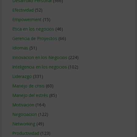
Desarrollo Personal
(566)
Efectividad
(52)
Empowerment
(15)
Etica en los negocios
(46)
Gerencia de Proyectos
(66)
Idiomas
(51)
Innovacion en los Negocios
(224)
Inteligencia en los negocios
(102)
Liderazgo
(331)
Manejo de crisis
(60)
Manejo del estrés
(85)
Motivacion
(164)
Negociacion
(122)
Networking
(49)
Productividad
(123)