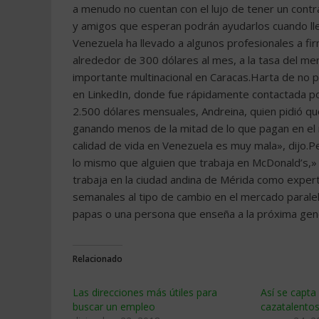
a menudo no cuentan con el lujo de tener un contra
y amigos que esperan podrán ayudarlos cuando lle
Venezuela ha llevado a algunos profesionales a fi
alrededor de 300 dólares al mes, a la tasa del m
importante multinacional en Caracas.Harta de no p
en LinkedIn, donde fue rápidamente contactada por
2.500 dólares mensuales, Andreina, quien pidió qu
ganando menos de la mitad de lo que pagan en el
calidad de vida en Venezuela es muy mala», dijo.P
lo mismo que alguien que trabaja en McDonald’s,»
trabaja en la ciudad andina de Mérida como expert
semanales al tipo de cambio en el mercado parale
papas o una persona que enseña a la próxima gen
Relacionado
Las direcciones más útiles para
Así se capta
buscar un empleo
cazatalento