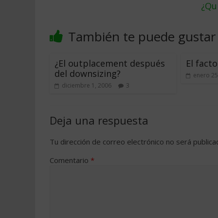
¿Qu
También te puede gustar
¿El outplacement después
El fact
del downsizing?
enero 25
diciembre 1, 2006
3
Deja una respuesta
Tu dirección de correo electrónico no será publica
Comentario
*