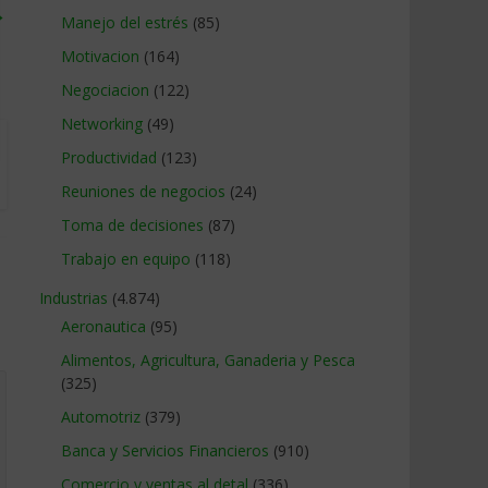
→
Manejo del estrés
(85)
Motivacion
(164)
Negociacion
(122)
Networking
(49)
Productividad
(123)
Reuniones de negocios
(24)
Toma de decisiones
(87)
Trabajo en equipo
(118)
Industrias
(4.874)
Aeronautica
(95)
Alimentos, Agricultura, Ganaderia y Pesca
(325)
Automotriz
(379)
Banca y Servicios Financieros
(910)
Comercio y ventas al detal
(336)