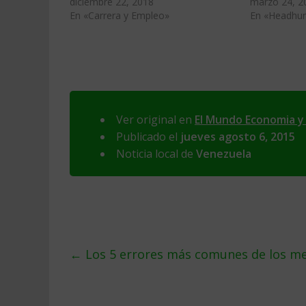
diciembre 22, 2018
marzo 24, 2
En «Carrera y Empleo»
En «Headhun
Ver original en
El Mundo Economia y
Publicado el
jueves agosto 6, 2015
Noticia local de
Venezuela
←
Los 5 errores más comunes de los m