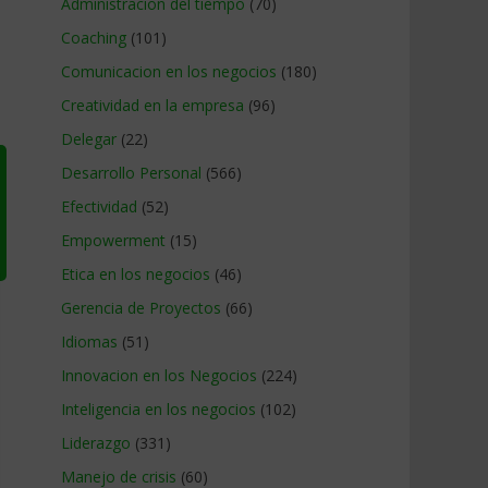
Administracion del tiempo
(70)
Coaching
(101)
Comunicacion en los negocios
(180)
Creatividad en la empresa
(96)
Delegar
(22)
Desarrollo Personal
(566)
Efectividad
(52)
Empowerment
(15)
Etica en los negocios
(46)
Gerencia de Proyectos
(66)
Idiomas
(51)
Innovacion en los Negocios
(224)
Inteligencia en los negocios
(102)
Liderazgo
(331)
Manejo de crisis
(60)