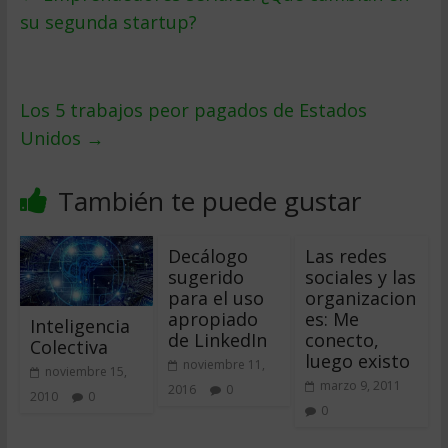
su segunda startup?
Los 5 trabajos peor pagados de Estados
Unidos
→
También te puede gustar
Decálogo
Las redes
sugerido
sociales y las
para el uso
organizacion
apropiado
es: Me
Inteligencia
de LinkedIn
conecto,
Colectiva
luego existo
noviembre 11,
noviembre 15,
marzo 9, 2011
2016
0
2010
0
0