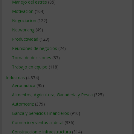
Manejo del estrés
(85)
Motivacion
(164)
Negociacion
(122)
Networking
(49)
Productividad
(123)
Reuniones de negocios
(24)
Toma de decisiones
(87)
Trabajo en equipo
(118)
Industrias
(4.874)
Aeronautica
(95)
Alimentos, Agricultura, Ganaderia y Pesca
(325)
Automotriz
(379)
Banca y Servicios Financieros
(910)
Comercio y ventas al detal
(336)
Construccion e Infraestructura
(314)