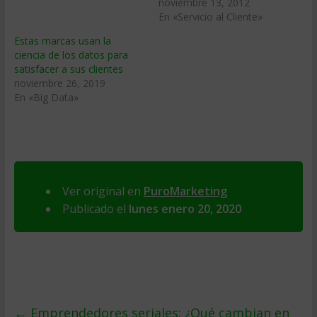
noviembre 13, 2012
En «Servicio al Cliente»
Estas marcas usan la
ciencia de los datos para
satisfacer a sus clientes
noviembre 26, 2019
En «Big Data»
Ver original en
PuroMarketing
Publicado el
lunes enero 20, 2020
←
Emprendedores seriales: ¿Qué cambian en