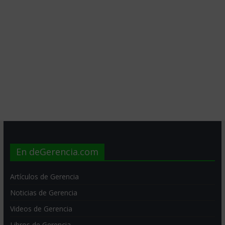
En deGerencia.com
Artículos de Gerencia
Noticias de Gerencia
Videos de Gerencia
Libros de Gerencia