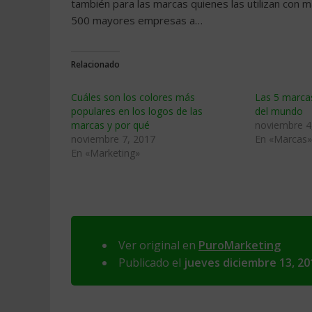
también para las marcas quienes las utilizan con 
500 mayores empresas a…
Relacionado
Cuáles son los colores más
Las 5 marcas
populares en los logos de las
del mundo
marcas y por qué
noviembre 4
noviembre 7, 2017
En «Marcas»
En «Marketing»
Ver original en
PuroMarketing
Publicado el
jueves diciembre 13, 20