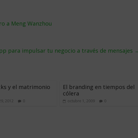
stro a Meng Wanzhou
pp para impulsar tu negocio a través de mensajes
ks y el matrimonio
El branding en tiempos del
cólera
29, 2012
0
octubre 1, 2009
0