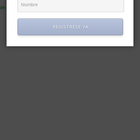
de cómo se procesan los datos de tus comentarios
.
REGISTRESE YA