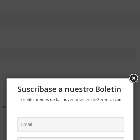
Suscríbase a nuestro Boletin
Le notificaremos de las novedades en deGerencia.com
ste navegador para la próxima vez que comente.