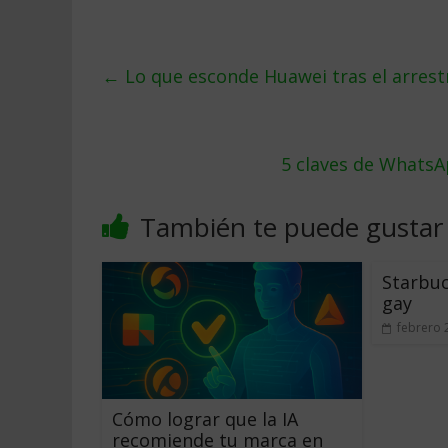
←
Lo que esconde Huawei tras el arre
5 claves de WhatsA
También te puede gustar
Starbuc
gay
febrero 
Cómo lograr que la IA
recomiende tu marca en