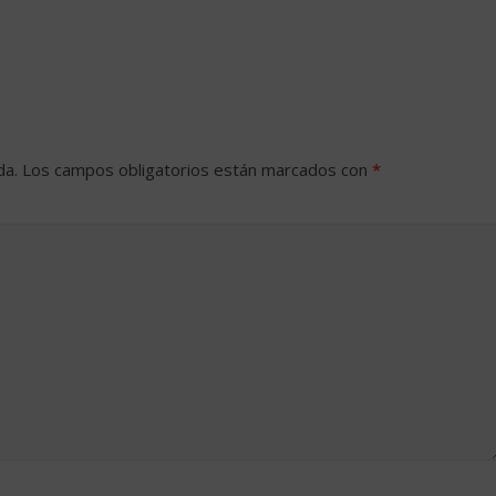
da.
Los campos obligatorios están marcados con
*