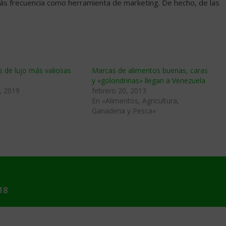
más frecuencia como herramienta de marketing. De hecho, de las
 de lujo más valiosas
Marcas de alimentos buenas, caras
y «golondrinas» llegan a Venezuela
, 2019
febrero 20, 2013
En «Alimentos, Agricultura,
Ganaderia y Pesca»
18