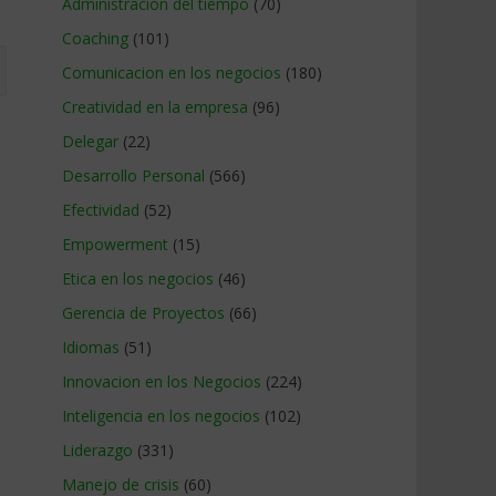
Administracion del tiempo
(70)
Coaching
(101)
Comunicacion en los negocios
(180)
Creatividad en la empresa
(96)
Delegar
(22)
Desarrollo Personal
(566)
Efectividad
(52)
Empowerment
(15)
Etica en los negocios
(46)
Gerencia de Proyectos
(66)
Idiomas
(51)
Innovacion en los Negocios
(224)
Inteligencia en los negocios
(102)
Liderazgo
(331)
Manejo de crisis
(60)