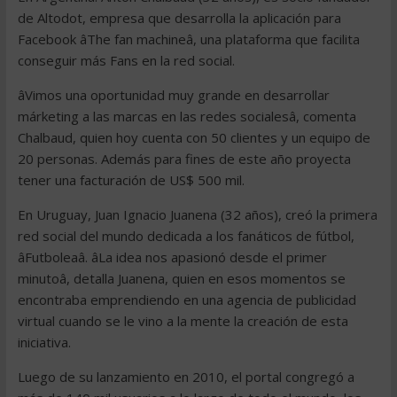
de Altodot, empresa que desarrolla la aplicación para
Facebook âThe fan machineâ, una plataforma que facilita
conseguir más Fans en la red social.
âVimos una oportunidad muy grande en desarrollar
márketing a las marcas en las redes socialesâ, comenta
Chalbaud, quien hoy cuenta con 50 clientes y un equipo de
20 personas. Además para fines de este año proyecta
tener una facturación de US$ 500 mil.
En Uruguay, Juan Ignacio Juanena (32 años), creó la primera
red social del mundo dedicada a los fanáticos de fútbol,
âFutboleaâ. âLa idea nos apasionó desde el primer
minutoâ, detalla Juanena, quien en esos momentos se
encontraba emprendiendo en una agencia de publicidad
virtual cuando se le vino a la mente la creación de esta
iniciativa.
Luego de su lanzamiento en 2010, el portal congregó a