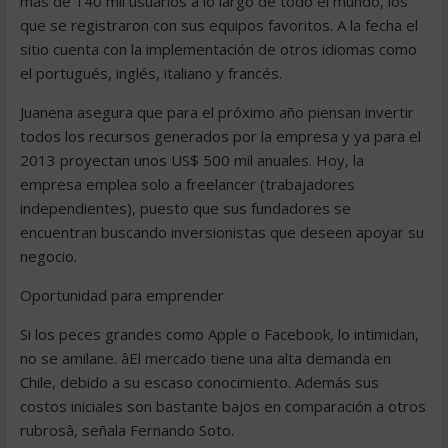
más de 140 mil usuarios a lo largo de todo el mundo, los
que se registraron con sus equipos favoritos. A la fecha el
sitio cuenta con la implementación de otros idiomas como
el portugués, inglés, italiano y francés.
Juanena asegura que para el próximo año piensan invertir
todos los recursos generados por la empresa y ya para el
2013 proyectan unos US$ 500 mil anuales. Hoy, la
empresa emplea solo a freelancer (trabajadores
independientes), puesto que sus fundadores se
encuentran buscando inversionistas que deseen apoyar su
negocio.
Oportunidad para emprender
Si los peces grandes como Apple o Facebook, lo intimidan,
no se amilane. âEl mercado tiene una alta demanda en
Chile, debido a su escaso conocimiento. Además sus
costos iniciales son bastante bajos en comparación a otros
rubrosâ, señala Fernando Soto.