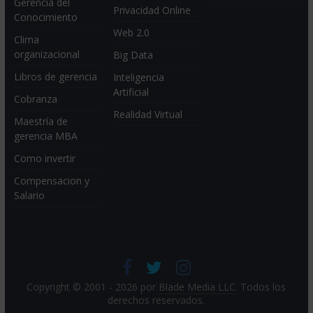
Gerencia del
Privacidad Online
Conocimiento
Web 2.0
Clima
organizacional
Big Data
Libros de gerencia
Inteligencia
Artificial
Cobranza
Realidad Virtual
Maestría de
gerencia MBA
Como invertir
Compensacion y
Salario
Copyright © 2001 - 2026 por
Blade Media LLC
. Todos los
derechos reservados.