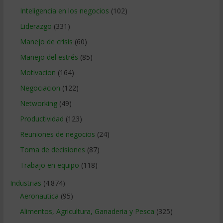
Inteligencia en los negocios
(102)
Liderazgo
(331)
Manejo de crisis
(60)
Manejo del estrés
(85)
Motivacion
(164)
Negociacion
(122)
Networking
(49)
Productividad
(123)
Reuniones de negocios
(24)
Toma de decisiones
(87)
Trabajo en equipo
(118)
Industrias
(4.874)
Aeronautica
(95)
Alimentos, Agricultura, Ganaderia y Pesca
(325)