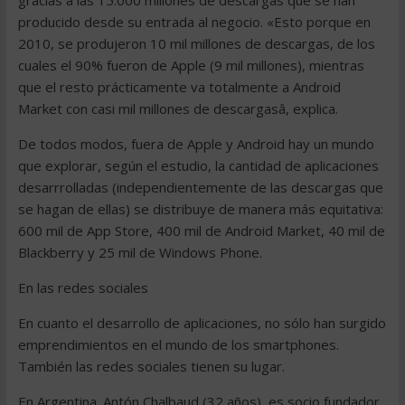
gracias a las 15.000 millones de descargas que se han
producido desde su entrada al negocio. «Esto porque en
2010, se produjeron 10 mil millones de descargas, de los
cuales el 90% fueron de Apple (9 mil millones), mientras
que el resto prácticamente va totalmente a Android
Market con casi mil millones de descargasâ, explica.
De todos modos, fuera de Apple y Android hay un mundo
que explorar, según el estudio, la cantidad de aplicaciones
desarrrolladas (independientemente de las descargas que
se hagan de ellas) se distribuye de manera más equitativa:
600 mil de App Store, 400 mil de Android Market, 40 mil de
Blackberry y 25 mil de Windows Phone.
En las redes sociales
En cuanto el desarrollo de aplicaciones, no sólo han surgido
emprendimientos en el mundo de los smartphones.
También las redes sociales tienen su lugar.
En Argentina. Antón Chalbaud (32 años), es socio fundador