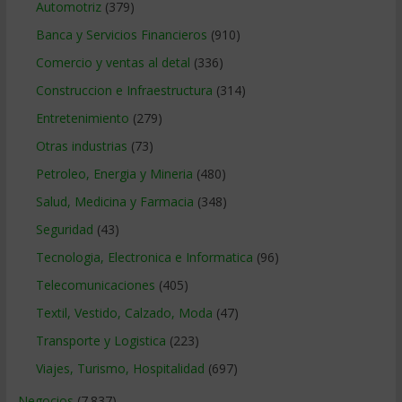
Automotriz
(379)
Banca y Servicios Financieros
(910)
Comercio y ventas al detal
(336)
Construccion e Infraestructura
(314)
Entretenimiento
(279)
Otras industrias
(73)
Petroleo, Energia y Mineria
(480)
Salud, Medicina y Farmacia
(348)
Seguridad
(43)
Tecnologia, Electronica e Informatica
(96)
Telecomunicaciones
(405)
Textil, Vestido, Calzado, Moda
(47)
Transporte y Logistica
(223)
Viajes, Turismo, Hospitalidad
(697)
Negocios
(7.837)