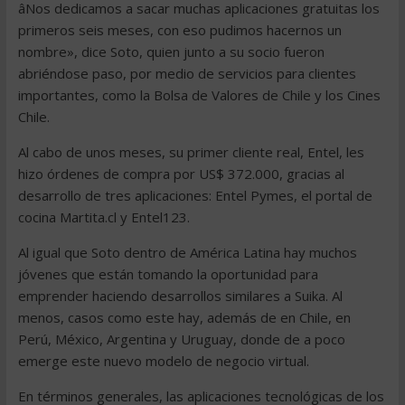
âNos dedicamos a sacar muchas aplicaciones gratuitas los
primeros seis meses, con eso pudimos hacernos un
nombre», dice Soto, quien junto a su socio fueron
abriéndose paso, por medio de servicios para clientes
importantes, como la Bolsa de Valores de Chile y los Cines
Chile.
Al cabo de unos meses, su primer cliente real, Entel, les
hizo órdenes de compra por US$ 372.000, gracias al
desarrollo de tres aplicaciones: Entel Pymes, el portal de
cocina Martita.cl y Entel123.
Al igual que Soto dentro de América Latina hay muchos
jóvenes que están tomando la oportunidad para
emprender haciendo desarrollos similares a Suika. Al
menos, casos como este hay, además de en Chile, en
Perú, México, Argentina y Uruguay, donde de a poco
emerge este nuevo modelo de negocio virtual.
En términos generales, las aplicaciones tecnológicas de los