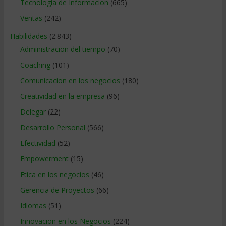
Tecnologia de Informacion
(665)
Ventas
(242)
Habilidades
(2.843)
Administracion del tiempo
(70)
Coaching
(101)
Comunicacion en los negocios
(180)
Creatividad en la empresa
(96)
Delegar
(22)
Desarrollo Personal
(566)
Efectividad
(52)
Empowerment
(15)
Etica en los negocios
(46)
Gerencia de Proyectos
(66)
Idiomas
(51)
Innovacion en los Negocios
(224)