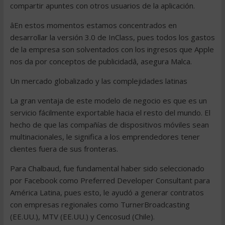
compartir apuntes con otros usuarios de la aplicación.
âEn estos momentos estamos concentrados en
desarrollar la versión 3.0 de InClass, pues todos los gastos
de la empresa son solventados con los ingresos que Apple
nos da por conceptos de publicidadâ, asegura Malca.
Un mercado globalizado y las complejidades latinas
La gran ventaja de este modelo de negocio es que es un
servicio fácilmente exportable hacia el resto del mundo. El
hecho de que las compañías de dispositivos móviles sean
multinacionales, le significa a los emprendedores tener
clientes fuera de sus fronteras.
Para Chalbaud, fue fundamental haber sido seleccionado
por Facebook como Preferred Developer Consultant para
América Latina, pues esto, le ayudó a generar contratos
con empresas regionales como TurnerBroadcasting
(EE.UU.), MTV (EE.UU.) y Cencosud (Chile).