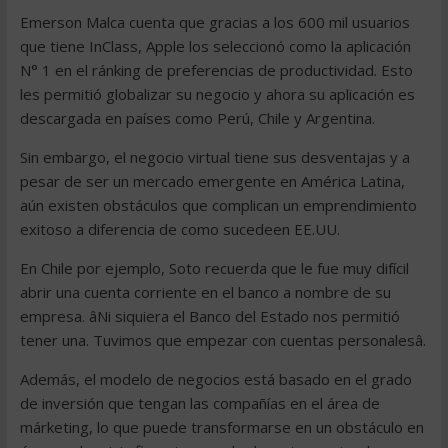
Emerson Malca cuenta que gracias a los 600 mil usuarios
que tiene InClass, Apple los seleccionó como la aplicación
N° 1 en el ránking de preferencias de productividad. Esto
les permitió globalizar su negocio y ahora su aplicación es
descargada en países como Perú, Chile y Argentina.
Sin embargo, el negocio virtual tiene sus desventajas y a
pesar de ser un mercado emergente en América Latina,
aún existen obstáculos que complican un emprendimiento
exitoso a diferencia de como sucedeen EE.UU.
En Chile por ejemplo, Soto recuerda que le fue muy difícil
abrir una cuenta corriente en el banco a nombre de su
empresa. âNi siquiera el Banco del Estado nos permitió
tener una. Tuvimos que empezar con cuentas personalesâ.
Además, el modelo de negocios está basado en el grado
de inversión que tengan las compañías en el área de
márketing, lo que puede transformarse en un obstáculo en