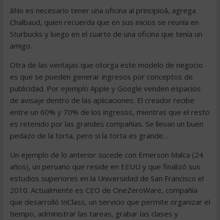
âNo es necesario tener una oficina al principioâ, agrega
Chalbaud, quien recuerda que en sus inicios se reunía en
Sturbucks y luego en el cuarto de una oficina que tenía un
amigo.
Otra de las ventajas que otorga este modelo de negocio
es que se pueden generar ingresos por conceptos de
publicidad. Por ejemplo Apple y Google venden espacios
de avisaje dentro de las aplicaciones. El creador recibe
entre un 60% y 70% de los ingresos, mientras que el resto
es retenido por las grandes compañías. Se llevan un buen
pedazo de la torta, pero si la torta es grande…
Un ejemplo de lo anterior sucede con Emerson Malca (24
años), un peruano que reside en EEUU y que finalizó sus
estudios superiores en la Universidad de San Francisco el
2010. Actualmente es CEO de OneZeroWare, compañía
que desarrolló InClass, un servicio que permite organizar el
tiempo, administrar las tareas, grabar las clases y