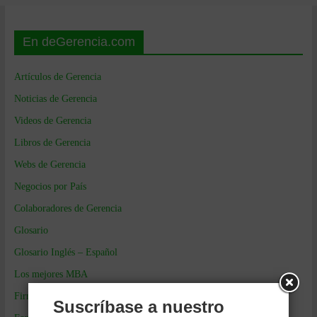
En deGerencia.com
Artículos de Gerencia
Noticias de Gerencia
Videos de Gerencia
Libros de Gerencia
Webs de Gerencia
Negocios por País
Colaboradores de Gerencia
Glosario
Glosario Inglés – Español
Los mejores MBA
Firmas de Gerencia
Suscríbase a nuestro