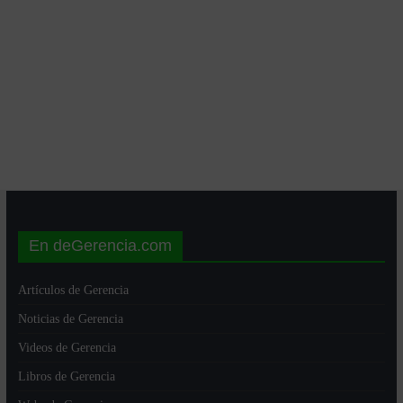
En deGerencia.com
Artículos de Gerencia
Noticias de Gerencia
Videos de Gerencia
Libros de Gerencia