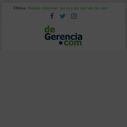
Última:
Despido silencioso: qué es y por qué sale tan caro
La economía de Venezuela después del terremoto
Los 8 pasos de Kotter: liderar el cambio sin fracasar
Gestión de proyectos con IA: qué cambia en el oficio
IA y creatividad: cómo evitar que todos piensen igual