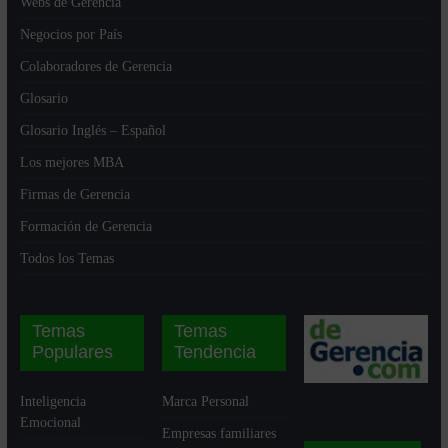
Webs de Gerencia
Negocios por País
Colaboradores de Gerencia
Glosario
Glosario Inglés – Español
Los mejores MBA
Firmas de Gerencia
Formación de Gerencia
Todos los Temas
Temas
Temas
Populares
Tendencia
Inteligencia
Marca Personal
Emocional
Empresas familiares