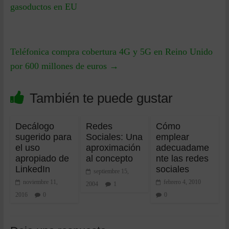
gasoductos en EU
Teléfonica compra cobertura 4G y 5G en Reino Unido
por 600 millones de euros
→
También te puede gustar
Decálogo
Redes
Cómo
sugerido para
Sociales: Una
emplear
el uso
aproximación
adecuadame
apropiado de
al concepto
nte las redes
LinkedIn
sociales
septiembre 15,
noviembre 11,
febrero 4, 2010
2004
1
2016
0
0