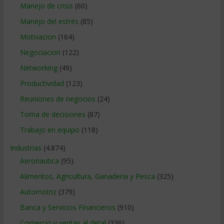
Manejo de crisis
(60)
Manejo del estrés
(85)
Motivacion
(164)
Negociacion
(122)
Networking
(49)
Productividad
(123)
Reuniones de negocios
(24)
Toma de decisiones
(87)
Trabajo en equipo
(118)
Industrias
(4.874)
Aeronautica
(95)
Alimentos, Agricultura, Ganaderia y Pesca
(325)
Automotriz
(379)
Banca y Servicios Financieros
(910)
Comercio y ventas al detal
(336)