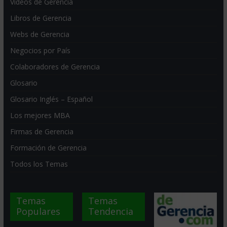
Videos de Gerencia
Libros de Gerencia
Webs de Gerencia
Negocios por País
Colaboradores de Gerencia
Glosario
Glosario Inglés – Español
Los mejores MBA
Firmas de Gerencia
Formación de Gerencia
Todos los Temas
Temas
Temas
Populares
Tendencia