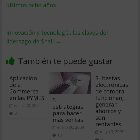
últimos ocho años
Innovación y tecnología, las claves del
liderazgo de Shell
→
También te puede gustar
Aplicación
Subastas
de e-
electrónicas
Commerce
de compra:
en las PYMES
funcionan,
5
generan
estrategias
enero 20, 2004
ahorros y
para hacer
0
son
más ventas
rentables
enero 30, 2009
mayo 3, 2005
10
0