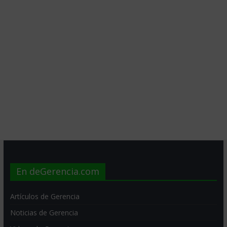
En deGerencia.com
Artículos de Gerencia
Noticias de Gerencia