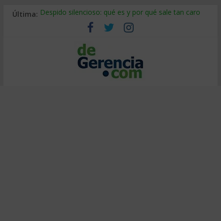
Última:
Despido silencioso: qué es y por qué sale tan caro
La economía de Venezuela después del terremoto
Los 8 pasos de Kotter: liderar el cambio sin fracasar
Gestión de proyectos con IA: qué cambia en el oficio
IA y creatividad: cómo evitar que todos piensen igual