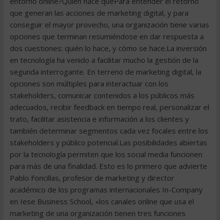
entorno online?Quién hace quéPara entender el retorno
que generan las acciones de marketing digital, y para
conseguir el mayor provecho, una organización tiene varias
opciones que terminan resumiéndose en dar respuesta a
dos cuestiones: quién lo hace, y cómo se hace.La inversión
en tecnología ha venido a facilitar mucho la gestión de la
segunda interrogante. En terreno de marketing digital, la
opciones son múltiples para interactuar con los
stakeholders, comunicar contenidos a los públicos más
adecuados, recibir feedback en tiempo real, personalizar el
trato, facilitar asistencia e información a los clientes y
también determinar segmentos cada vez focales entre los
stakeholders y público potencial.Las posibilidades abiertas
por la tecnología permiten que los social media funcionen
para más de una finalidad. Esto es lo primero que advierte
Pablo Foncillas, profesor de marketing y director
académico de los programas internacionales In-Company
en Iese Business School, «los canales online que usa el
marketing de una organización tienen tres funciones