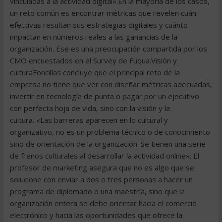
vinculadas a la actividad digital».En la mayoría de los casos,
un reto común es encontrar métricas que revelen cuán
efectivas resultan sus estrategias digitales y cuánto
impactan en números reales a las ganancias de la
organización. Ese es una preocupación compartida por los
CMO encuestados en el Survey de Fuqua.Visión y
culturaFoncillas concluye que el principal reto de la
empresa no tiene que ver con diseñar métricas adecuadas,
invertir en tecnología de punta o pagar por un ejecutivo
con perfecta hoja de vida, sino con la visión y la
cultura. «Las barreras aparecen en lo cultural y
organizativo, no es un problema técnico o de conocimiento
sino de orientación de la organización. Se tienen una serie
de frenos culturales al desarrollar la actividad online». El
profesor de marketing asegura que no es algo que se
solucione con enviar a dos o tres personas a hacer un
programa de diplomado o una maestría, sino que la
organización entera se debe orientar hacia el comercio
electrónico y hacia las oportunidades que ofrece la