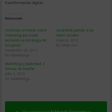
transformación digital…
Relacionado
Creencias erróneas sobre
Sacándole partido a las
marketing que están
redes sociales
lastrando la estrategia de
mayo 6, 2012
las pymes
En «Web 2.0»
noviembre 29, 2017
En «Marketing»
Marketing y publicidad: 3
formas de triunfar
julio 5, 2019
En «Marketing»
Ver original en
El Mundo Economia y