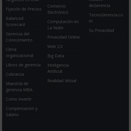
deGerencia
Comercio
Fijación de Precios
Electrónico
TecnoGerencia.co
Balanced
m
Computación en
Scorecard
La Nube
Su Privacidad
Gerencia del
Privacidad Online
Conocimiento
Web 2.0
Clima
organizacional
Big Data
Libros de gerencia
Inteligencia
Artificial
Cobranza
Realidad Virtual
Maestría de
gerencia MBA
Como invertir
Compensacion y
Salario