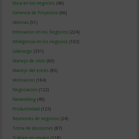
Etica en los negocios
(46)
Gerencia de Proyectos
(66)
Idiomas
(51)
Innovacion en los Negocios
(224)
Inteligencia en los negocios
(102)
Liderazgo
(331)
Manejo de crisis
(60)
Manejo del estrés
(85)
Motivacion
(164)
Negociacion
(122)
Networking
(49)
Productividad
(123)
Reuniones de negocios
(24)
Toma de decisiones
(87)
Trabajo en equipo
(118)