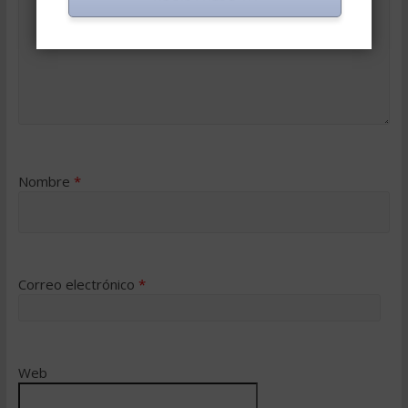
Nombre
*
Correo electrónico
*
Web