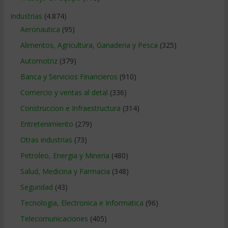
Industrias
(4.874)
Aeronautica
(95)
Alimentos, Agricultura, Ganaderia y Pesca
(325)
Automotriz
(379)
Banca y Servicios Financieros
(910)
Comercio y ventas al detal
(336)
Construccion e Infraestructura
(314)
Entretenimiento
(279)
Otras industrias
(73)
Petroleo, Energia y Mineria
(480)
Salud, Medicina y Farmacia
(348)
Seguridad
(43)
Tecnologia, Electronica e Informatica
(96)
Telecomunicaciones
(405)