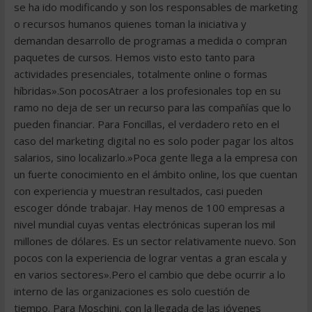
se ha ido modificando y son los responsables de marketing
o recursos humanos quienes toman la iniciativa y
demandan desarrollo de programas a medida o compran
paquetes de cursos. Hemos visto esto tanto para
actividades presenciales, totalmente online o formas
híbridas».Son pocosAtraer a los profesionales top en su
ramo no deja de ser un recurso para las compañías que lo
pueden financiar. Para Foncillas, el verdadero reto en el
caso del marketing digital no es solo poder pagar los altos
salarios, sino localizarlo.»Poca gente llega a la empresa con
un fuerte conocimiento en el ámbito online, los que cuentan
con experiencia y muestran resultados, casi pueden
escoger dónde trabajar. Hay menos de 100 empresas a
nivel mundial cuyas ventas electrónicas superan los mil
millones de dólares. Es un sector relativamente nuevo. Son
pocos con la experiencia de lograr ventas a gran escala y
en varios sectores».Pero el cambio que debe ocurrir a lo
interno de las organizaciones es solo cuestión de
tiempo. Para Moschini, con la llegada de las jóvenes