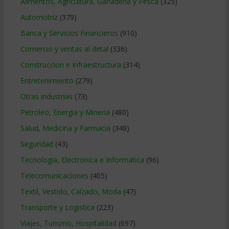
Alimentos, Agricultura, Ganaderia y Pesca
(325)
Automotriz
(379)
Banca y Servicios Financieros
(910)
Comercio y ventas al detal
(336)
Construccion e Infraestructura
(314)
Entretenimiento
(279)
Otras industrias
(73)
Petroleo, Energia y Mineria
(480)
Salud, Medicina y Farmacia
(348)
Seguridad
(43)
Tecnologia, Electronica e Informatica
(96)
Telecomunicaciones
(405)
Textil, Vestido, Calzado, Moda
(47)
Transporte y Logistica
(223)
Viajes, Turismo, Hospitalidad
(697)