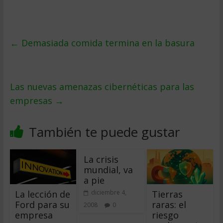
←
Demasiada comida termina en la basura
Las nuevas amenazas cibernéticas para las
empresas
→
También te puede gustar
La crisis
mundial, va
a pie
La lección de
Tierras
diciembre 4,
Ford para su
raras: el
2008
0
empresa
riesgo