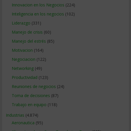
Innovacion en los Negocios
(224)
Inteligencia en los negocios
(102)
Liderazgo
(331)
Manejo de crisis
(60)
Manejo del estrés
(85)
Motivacion
(164)
Negociacion
(122)
Networking
(49)
Productividad
(123)
Reuniones de negocios
(24)
Toma de decisiones
(87)
Trabajo en equipo
(118)
Industrias
(4.874)
Aeronautica
(95)