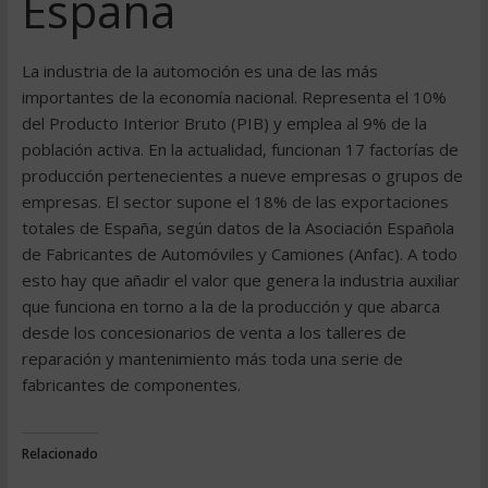
España
La industria de la automoción es una de las más
importantes de la economía nacional. Representa el 10%
del Producto Interior Bruto (PIB) y emplea al 9% de la
población activa. En la actualidad, funcionan 17 factorías de
producción pertenecientes a nueve empresas o grupos de
empresas. El sector supone el 18% de las exportaciones
totales de España, según datos de la Asociación Española
de Fabricantes de Automóviles y Camiones (Anfac). A todo
esto hay que añadir el valor que genera la industria auxiliar
que funciona en torno a la de la producción y que abarca
desde los concesionarios de venta a los talleres de
reparación y mantenimiento más toda una serie de
fabricantes de componentes.
Relacionado