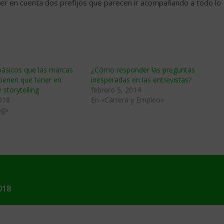
er en cuenta dos prefijos que parecen ir acompañando a todo lo
básicos que las marcas
¿Cómo responder las preguntas
ienen que tener en
inesperadas en las entrevistas?
 storytelling
febrero 5, 2014
018
En «Carrera y Empleo»
ng»
018