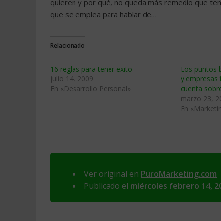
quieren y por qué, no queda más remedio que ten
que se emplea para hablar de…
Relacionado
16 reglas para tener exito
Los puntos 
julio 14, 2009
y empresas t
En «Desarrollo Personal»
cuenta sobre
marzo 23, 2
En «Marketi
Ver original en
PuroMarketing.com
Publicado el
miércoles febrero 14, 2