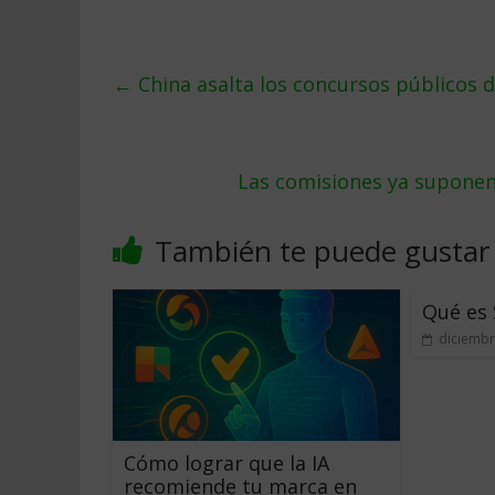
←
China asalta los concursos públicos 
Las comisiones ya suponen 
También te puede gustar
Qué es 
diciembr
Cómo lograr que la IA
recomiende tu marca en