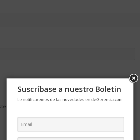
Suscríbase a nuestro Boletin
Le notificaremos de las novedades en deGerencia.com
ste navegador para la próxima vez que comente.