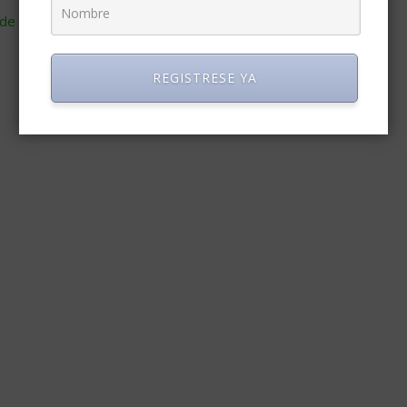
de cómo se procesan los datos de tus comentarios
.
REGISTRESE YA