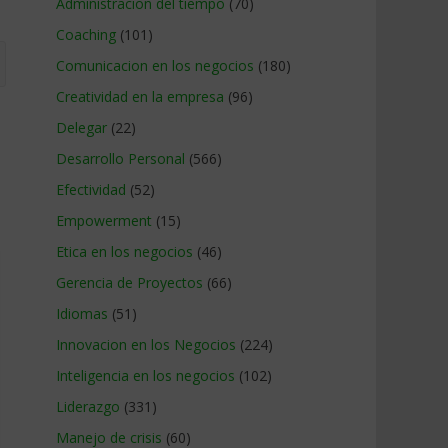
Administracion del tiempo
(70)
Coaching
(101)
Comunicacion en los negocios
(180)
Creatividad en la empresa
(96)
Delegar
(22)
Desarrollo Personal
(566)
Efectividad
(52)
Empowerment
(15)
Etica en los negocios
(46)
Gerencia de Proyectos
(66)
Idiomas
(51)
Innovacion en los Negocios
(224)
Inteligencia en los negocios
(102)
Liderazgo
(331)
Manejo de crisis
(60)