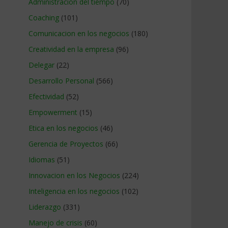
Administracion del tiempo
(70)
Coaching
(101)
Comunicacion en los negocios
(180)
Creatividad en la empresa
(96)
Delegar
(22)
Desarrollo Personal
(566)
Efectividad
(52)
Empowerment
(15)
Etica en los negocios
(46)
Gerencia de Proyectos
(66)
Idiomas
(51)
Innovacion en los Negocios
(224)
Inteligencia en los negocios
(102)
Liderazgo
(331)
Manejo de crisis
(60)