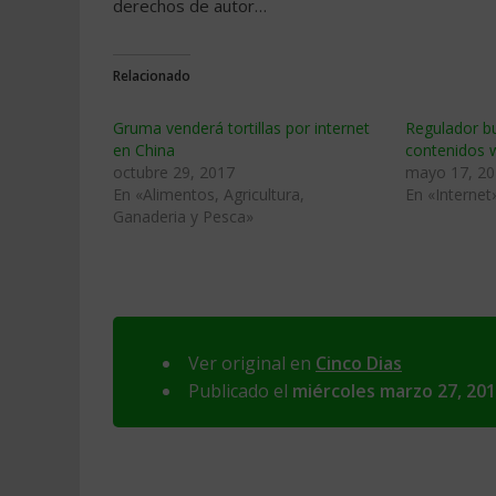
derechos de autor…
Relacionado
Gruma venderá tortillas por internet
Regulador b
en China
contenidos 
octubre 29, 2017
mayo 17, 2
En «Alimentos, Agricultura,
En «Internet
Ganaderia y Pesca»
Ver original en
Cinco Dias
Publicado el
miércoles marzo 27, 20