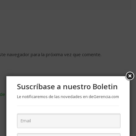
ste navegador para la próxima vez que comente.
Suscríbase a nuestro Boletin
de cómo se procesan los datos de tus comentarios
.
Le notificaremos de las novedades en deGerencia.com