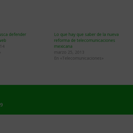
usca defender
Lo que hay que saber de la nueva
web
reforma de telecomunicaciones
014
mexicana
»
marzo 25, 2013
En «Telecomunicaciones»
19