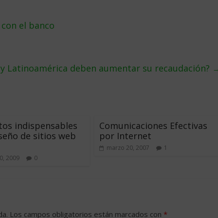
 con el banco
 y Latinoamérica deben aumentar su recaudación?
os indispensables
Comunicaciones Efectivas
iseño de sitios web
por Internet
marzo 20, 2007
1
0, 2009
0
da.
Los campos obligatorios están marcados con
*