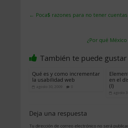
←
Poca$ razones para no tener cuentas
¿Por qué México
También te puede gustar
Qué es y como incrementar
Element
la usabilidad web
en el d
(I)
agosto 30, 2009
0
agosto 3
Deja una respuesta
Tu dirección de correo electrónico no será publica