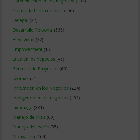
Comunicacion en los negocios
(180)
Creatividad en la empresa
(96)
Delegar
(22)
Desarrollo Personal
(566)
Efectividad
(52)
Empowerment
(15)
Etica en los negocios
(46)
Gerencia de Proyectos
(66)
Idiomas
(51)
Innovacion en los Negocios
(224)
Inteligencia en los negocios
(102)
Liderazgo
(331)
Manejo de crisis
(60)
Manejo del estrés
(85)
Motivacion
(164)