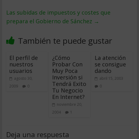
Las subidas de impuestos y costes que
prepara el Gobierno de Sánchez
→
También te puede gustar
El perfil de
¿Cómo
La atención
nuestros
Probar Con
se consigue
usuarios
Muy Poca
dando
Inversión si
agosto 30,
abril 15, 2003
Tendrá Exito
2009
0
0
Tu Negocio
En Internet?
noviembre 20,
2004
1
Deja una respuesta