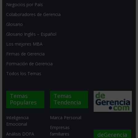
Negocios por País
Colaboradores de Gerencia
Glosario
Glosario Inglés – Español
Los mejores MBA
Firmas de Gerencia
Formación de Gerencia
Todos los Temas
Temas
Temas
Populares
Tendencia
Inteligencia
Marca Personal
Emocional
Empresas
deGerencia
Análisis DOFA
familiares