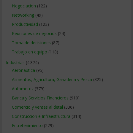
Negociacion
(122)
Networking
(49)
Productividad
(123)
Reuniones de negocios
(24)
Toma de decisiones
(87)
Trabajo en equipo
(118)
Industrias
(4.874)
Aeronautica
(95)
Alimentos, Agricultura, Ganaderia y Pesca
(325)
Automotriz
(379)
Banca y Servicios Financieros
(910)
Comercio y ventas al detal
(336)
Construccion e Infraestructura
(314)
Entretenimiento
(279)