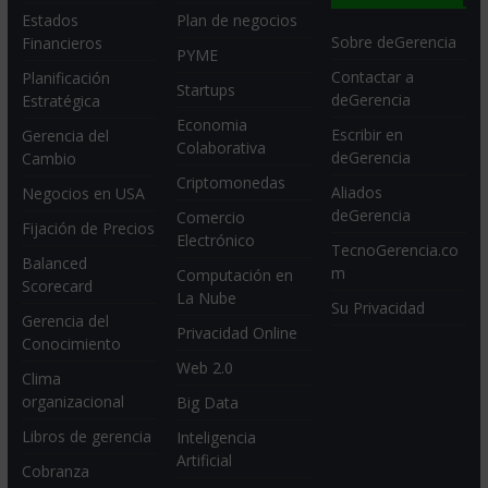
Estados
Plan de negocios
Sobre deGerencia
Financieros
PYME
Contactar a
Planificación
Startups
deGerencia
Estratégica
Economia
Escribir en
Gerencia del
Colaborativa
deGerencia
Cambio
Criptomonedas
Aliados
Negocios en USA
deGerencia
Comercio
Fijación de Precios
Electrónico
TecnoGerencia.co
Balanced
m
Computación en
Scorecard
La Nube
Su Privacidad
Gerencia del
Privacidad Online
Conocimiento
Web 2.0
Clima
organizacional
Big Data
Libros de gerencia
Inteligencia
Artificial
Cobranza