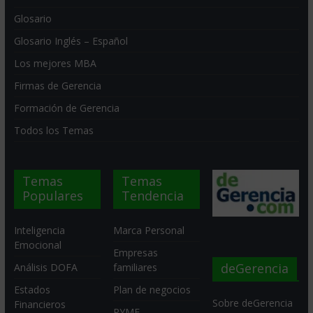
Glosario
Glosario Inglés – Español
Los mejores MBA
Firmas de Gerencia
Formación de Gerencia
Todos los Temas
Temas
Temas
Populares
Tendencia
Inteligencia
Marca Personal
Emocional
Empresas
deGerencia
Análisis DOFA
familiares
Estados
Plan de negocios
Sobre deGerencia
Financieros
PYME