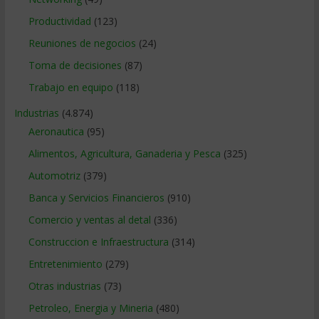
Productividad
(123)
Reuniones de negocios
(24)
Toma de decisiones
(87)
Trabajo en equipo
(118)
Industrias
(4.874)
Aeronautica
(95)
Alimentos, Agricultura, Ganaderia y Pesca
(325)
Automotriz
(379)
Banca y Servicios Financieros
(910)
Comercio y ventas al detal
(336)
Construccion e Infraestructura
(314)
Entretenimiento
(279)
Otras industrias
(73)
Petroleo, Energia y Mineria
(480)