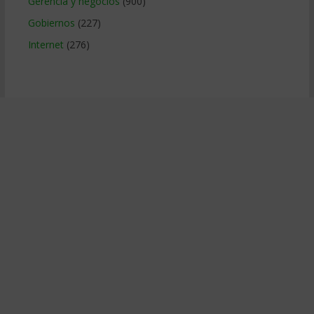
Gerencia y negocios
(900)
Gobiernos
(227)
Internet
(276)