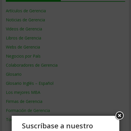
Artículos de Gerencia
Noticias de Gerencia
Videos de Gerencia
Libros de Gerencia
Webs de Gerencia
Negocios por País
Colaboradores de Gerencia
Glosario
Glosario Inglés – Español
Los mejores MBA
Firmas de Gerencia
Formación de Gerencia
Todos los Temas
Suscríbase a nuestro