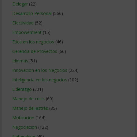
Delegar
(22)
Desarrollo Personal
(566)
Efectividad
(52)
Empowerment
(15)
Etica en los negocios
(46)
Gerencia de Proyectos
(66)
Idiomas
(51)
Innovacion en los Negocios
(224)
Inteligencia en los negocios
(102)
Liderazgo
(331)
Manejo de crisis
(60)
Manejo del estrés
(85)
Motivacion
(164)
Negociacion
(122)
Networking
(49)