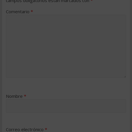
campos obligatorios están marcados con
*
Comentario
*
Nombre
*
Correo electrónico
*