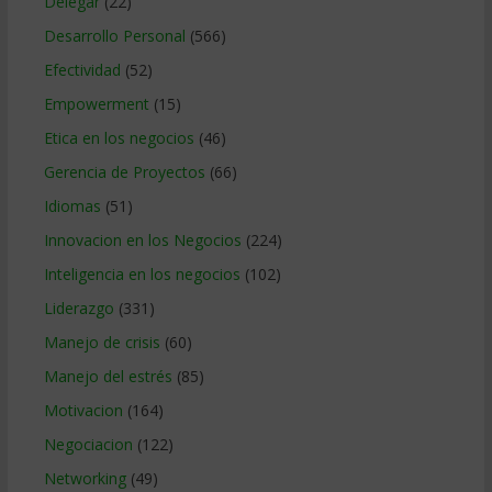
Delegar
(22)
Desarrollo Personal
(566)
Efectividad
(52)
Empowerment
(15)
Etica en los negocios
(46)
Gerencia de Proyectos
(66)
Idiomas
(51)
Innovacion en los Negocios
(224)
Inteligencia en los negocios
(102)
Liderazgo
(331)
Manejo de crisis
(60)
Manejo del estrés
(85)
Motivacion
(164)
Negociacion
(122)
Networking
(49)