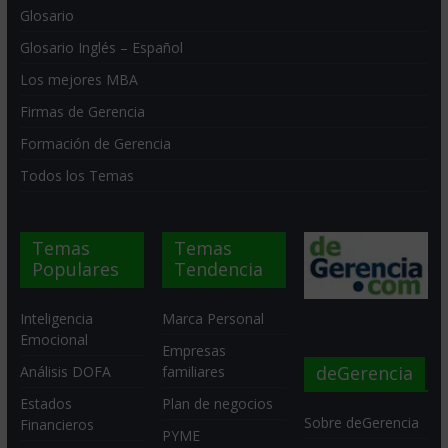
Glosario
Glosario Inglés – Español
Los mejores MBA
Firmas de Gerencia
Formación de Gerencia
Todos los Temas
Temas
Temas
Populares
Tendencia
Inteligencia
Marca Personal
Emocional
Empresas
deGerencia
Análisis DOFA
familiares
Estados
Plan de negocios
Sobre deGerencia
Financieros
PYME