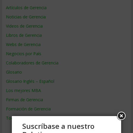
Artículos de Gerencia
Noticias de Gerencia
Videos de Gerencia
Libros de Gerencia
Webs de Gerencia
Negocios por País
Colaboradores de Gerencia
Glosario
Glosario Inglés – Español
Los mejores MBA
Firmas de Gerencia
Formación de Gerencia
Todos los Temas
Suscríbase a nuestro