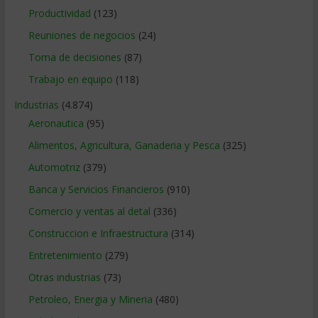
Productividad
(123)
Reuniones de negocios
(24)
Toma de decisiones
(87)
Trabajo en equipo
(118)
Industrias
(4.874)
Aeronautica
(95)
Alimentos, Agricultura, Ganaderia y Pesca
(325)
Automotriz
(379)
Banca y Servicios Financieros
(910)
Comercio y ventas al detal
(336)
Construccion e Infraestructura
(314)
Entretenimiento
(279)
Otras industrias
(73)
Petroleo, Energia y Mineria
(480)