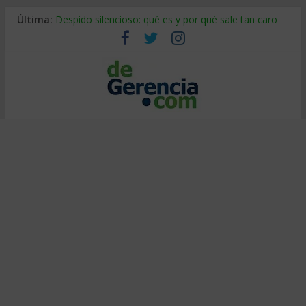
Última:
Despido silencioso: qué es y por qué sale tan caro
La economía de Venezuela después del terremoto
Los 8 pasos de Kotter: liderar el cambio sin fracasar
Gestión de proyectos con IA: qué cambia en el oficio
IA y creatividad: cómo evitar que todos piensen igual