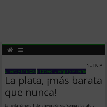
NOTICIA
Dinero y finanzas
Petroleo, Energia y Mineria
La plata, ¡más barata
que nunca!
La regla número 1 de la inversión es: “compra barato y