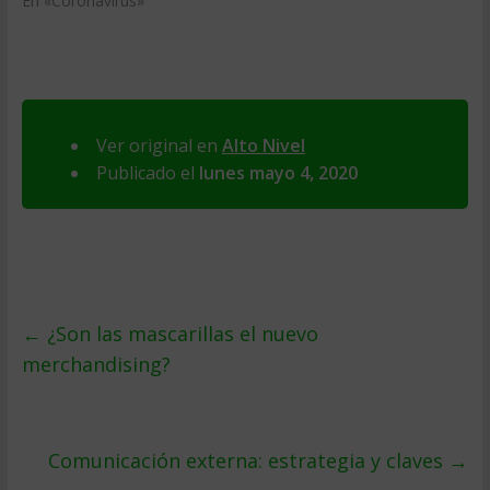
En «Coronavirus»
Ver original en
Alto Nivel
Publicado el
lunes mayo 4, 2020
←
¿Son las mascarillas el nuevo
merchandising?
Comunicación externa: estrategia y claves
→