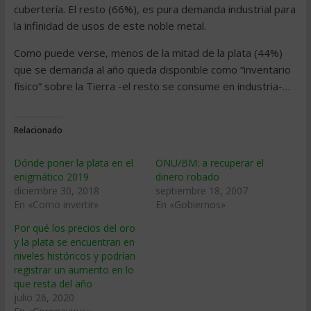
cubertería. El resto (66%), es pura demanda industrial para
la infinidad de usos de este noble metal.
Como puede verse, menos de la mitad de la plata (44%)
que se demanda al año queda disponible como “inventario
físico” sobre la Tierra -el resto se consume en industria-…
Relacionado
Dónde poner la plata en el
ONU/BM: a recuperar el
enigmático 2019
dinero robado
diciembre 30, 2018
septiembre 18, 2007
En «Como invertir»
En «Gobiernos»
Por qué los precios del oro
y la plata se encuentran en
niveles históricos y podrían
registrar un aumento en lo
que resta del año
julio 26, 2020