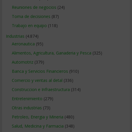
Reuniones de negocios
(24)
Toma de decisiones
(87)
Trabajo en equipo
(118)
Industrias
(4.874)
Aeronautica
(95)
Alimentos, Agricultura, Ganaderia y Pesca
(325)
Automotriz
(379)
Banca y Servicios Financieros
(910)
Comercio y ventas al detal
(336)
Construccion e Infraestructura
(314)
Entretenimiento
(279)
Otras industrias
(73)
Petroleo, Energia y Mineria
(480)
Salud, Medicina y Farmacia
(348)