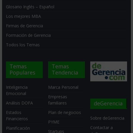
Glosario Inglés – Español
Los mejores MBA
Firmas de Gerencia
Formación de Gerencia
Todos los Temas
Temas
Temas
Populares
Tendencia
Inteligencia
Marca Personal
Emocional
Empresas
deGerencia
Análisis DOFA
familiares
Estados
Plan de negocios
Sobre deGerencia
Financieros
PYME
Contactar a
Planificación
Startups