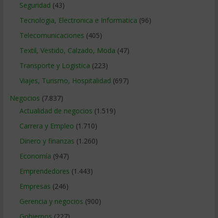
Seguridad
(43)
Tecnologia, Electronica e Informatica
(96)
Telecomunicaciones
(405)
Textil, Vestido, Calzado, Moda
(47)
Transporte y Logistica
(223)
Viajes, Turismo, Hospitalidad
(697)
Negocios
(7.837)
Actualidad de negocios
(1.519)
Carrera y Empleo
(1.710)
Dinero y finanzas
(1.260)
Economía
(947)
Emprendedores
(1.443)
Empresas
(246)
Gerencia y negocios
(900)
Gobiernos
(227)