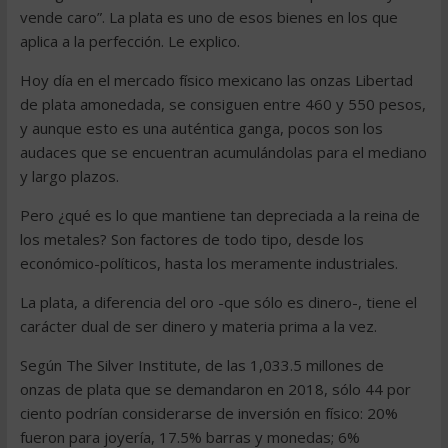
vende caro”. La plata es uno de esos bienes en los que
aplica a la perfección. Le explico.
Hoy día en el mercado físico mexicano las onzas Libertad
de plata amonedada, se consiguen entre 460 y 550 pesos,
y aunque esto es una auténtica ganga, pocos son los
audaces que se encuentran acumulándolas para el mediano
y largo plazos.
Pero ¿qué es lo que mantiene tan depreciada a la reina de
los metales? Son factores de todo tipo, desde los
económico-políticos, hasta los meramente industriales.
La plata, a diferencia del oro -que sólo es dinero-, tiene el
carácter dual de ser dinero y materia prima a la vez.
Según The Silver Institute, de las 1,033.5 millones de
onzas de plata que se demandaron en 2018, sólo 44 por
ciento podrían considerarse de inversión en físico: 20%
fueron para joyería, 17.5% barras y monedas; 6%